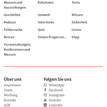
Museen und
Kolumnen
Tests
Ausstellungen
Geschichte
Umwelt
Wissen
Podcast
Interviews
Sicherheit
Fehlersuche
Quiz
Listen
Reisen
Sieben Fragen an...
Shop
Veranstaltungen,
Konferenzen und
Messen
Über uns
Folgen Sie uns
Impressum
WhatsApp
Team
Facebook
Werbung
Instagram
Kontakt
Youtube
AGB
LinkedIn