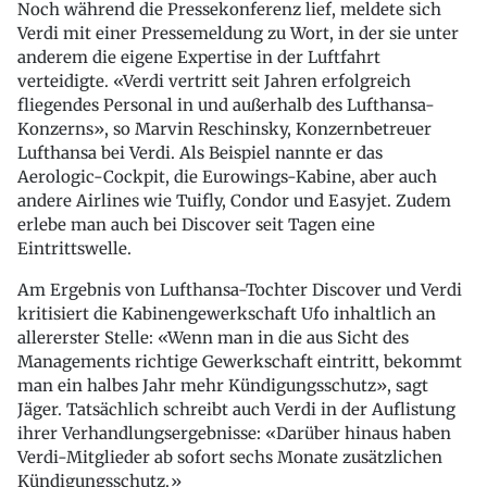
Noch während die Pressekonferenz lief, meldete sich
Verdi mit einer Pressemeldung zu Wort, in der sie unter
anderem die eigene Expertise in der Luftfahrt
verteidigte. «Verdi vertritt seit Jahren erfolgreich
fliegendes Personal in und außerhalb des Lufthansa-
Konzerns», so Marvin Reschinsky, Konzernbetreuer
Lufthansa bei Verdi. Als Beispiel nannte er das
Aerologic-Cockpit, die Eurowings-Kabine, aber auch
andere Airlines wie Tuifly, Condor und Easyjet. Zudem
erlebe man auch bei Discover seit Tagen eine
Eintrittswelle.
Am Ergebnis von Lufthansa-Tochter Discover und Verdi
kritisiert die Kabinengewerkschaft Ufo inhaltlich an
allererster Stelle: «Wenn man in die aus Sicht des
Managements richtige Gewerkschaft eintritt, bekommt
man ein halbes Jahr mehr Kündigungsschutz», sagt
Jäger. Tatsächlich schreibt auch Verdi in der Auflistung
ihrer Verhandlungsergebnisse: «Darüber hinaus haben
Verdi-Mitglieder ab sofort sechs Monate zusätzlichen
Kündigungsschutz.»