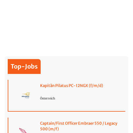
Top-Jobs
Kapitän Pilatus PC-12NGX (f/m/d)
Österreich
Captain/First Officer Embraer 550 / Legacy
500 (m/f)