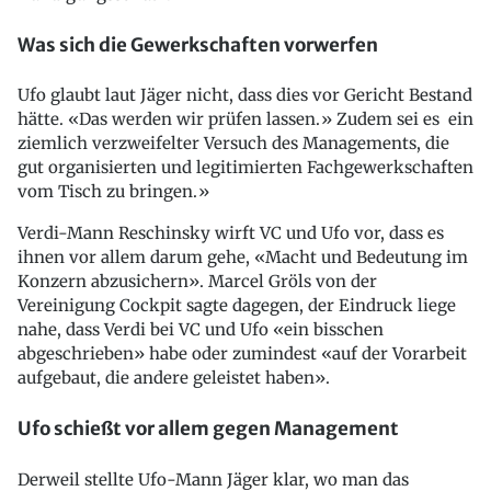
Was sich die Gewerkschaften vorwerfen
Ufo glaubt laut Jäger nicht, dass dies vor Gericht Bestand
hätte. «Das werden wir prüfen lassen.» Zudem sei es ein
ziemlich verzweifelter Versuch des Managements, die
gut organisierten und legitimierten Fachgewerkschaften
vom Tisch zu bringen.»
Verdi-Mann Reschinsky wirft VC und Ufo vor, dass es
ihnen vor allem darum gehe, «Macht und Bedeutung im
Konzern abzusichern». Marcel Gröls von der
Vereinigung Cockpit sagte dagegen, der Eindruck liege
nahe, dass Verdi bei VC und Ufo «ein bisschen
abgeschrieben» habe oder zumindest «auf der Vorarbeit
aufgebaut, die andere geleistet haben».
Ufo schießt vor allem gegen Management
Derweil stellte Ufo-Mann Jäger klar, wo man das