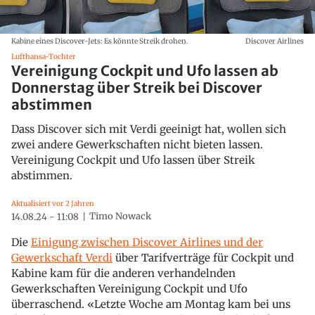
Kabine eines Discover-Jets: Es könnte Streik drohen.
Discover Airlines
Lufthansa-Tochter
Vereinigung Cockpit und Ufo lassen ab
Donnerstag über Streik bei Discover
abstimmen
Dass Discover sich mit Verdi geeinigt hat, wollen sich
zwei andere Gewerkschaften nicht bieten lassen.
Vereinigung Cockpit und Ufo lassen über Streik
abstimmen.
Aktualisiert vor 2 Jahren
Timo Nowack
14.08.24 - 11:08
Die
Einigung zwischen Discover Airlines und der
Gewerkschaft Verdi
über Tarifverträge für Cockpit und
Kabine kam für die anderen verhandelnden
Gewerkschaften Vereinigung Cockpit und Ufo
überraschend. «Letzte Woche am Montag kam bei uns