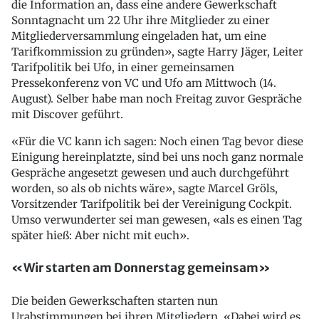
die Information an, dass eine andere Gewerkschaft
Sonntagnacht um 22 Uhr ihre Mitglieder zu einer
Mitgliederversammlung eingeladen hat, um eine
Tarifkommission zu gründen», sagte Harry Jäger, Leiter
Tarifpolitik bei Ufo, in einer gemeinsamen
Pressekonferenz von VC und Ufo am Mittwoch (14.
August). Selber habe man noch Freitag zuvor Gespräche
mit Discover geführt.
«Für die VC kann ich sagen: Noch einen Tag bevor diese
Einigung hereinplatzte, sind bei uns noch ganz normale
Gespräche angesetzt gewesen und auch durchgeführt
worden, so als ob nichts wäre», sagte Marcel Gröls,
Vorsitzender Tarifpolitik bei der Vereinigung Cockpit.
Umso verwunderter sei man gewesen, «als es einen Tag
später hieß: Aber nicht mit euch».
«Wir starten am Donnerstag gemeinsam»
Die beiden Gewerkschaften starten nun
Urabstimmungen bei ihren Mitgliedern. «Dabei wird es