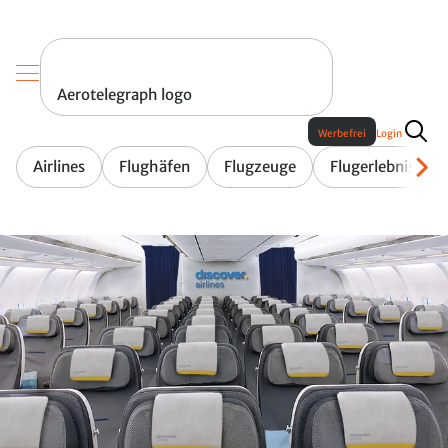
Aerotelegraph logo
Werbefrei
Login
Airlines
Flughäfen
Flugzeuge
Flugerlebnis