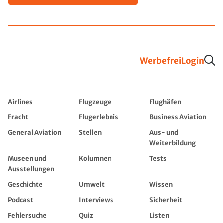
Werbefrei
Login
Airlines
Flugzeuge
Flughäfen
Fracht
Flugerlebnis
Business Aviation
General Aviation
Stellen
Aus- und
Weiterbildung
Museen und
Kolumnen
Tests
Ausstellungen
Geschichte
Umwelt
Wissen
Podcast
Interviews
Sicherheit
Fehlersuche
Quiz
Listen