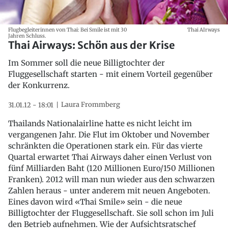
Flugbegleiterinnen von Thai: Bei Smile ist mit 30
Thai AIrways
Jahren Schluss.
Thai Airways: Schön aus der Krise
Im Sommer soll die neue Billigtochter der
Fluggesellschaft starten - mit einem Vorteil gegenüber
der Konkurrenz.
Laura Frommberg
31.01.12 - 18:01
Thailands Nationalairline hatte es nicht leicht im
vergangenen Jahr. Die Flut im Oktober und November
schränkten die Operationen stark ein. Für das vierte
Quartal erwartet Thai Airways daher einen Verlust von
fünf Milliarden Baht (120 Millionen Euro/150 Millionen
Franken). 2012 will man nun wieder aus den schwarzen
Zahlen heraus - unter anderem mit neuen Angeboten.
Eines davon wird «Thai Smile» sein - die neue
Billigtochter der Fluggesellschaft. Sie soll schon im Juli
den Betrieb aufnehmen. Wie der Aufsichtsratschef