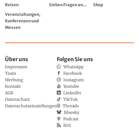
Reisen
Sieben Fragen an...
Shop
Veranstaltungen,
Konferenzen und
Messen
Über uns
Folgen Sie uns
Impressum
WhatsApp
Team
Facebook
Werbung
Instagram
Kontakt
Youtube
AGB
LinkedIn
Datenschutz
TikTok
Datenschutzeinstellungen
Threads
Bluesky
Podcast
RSS