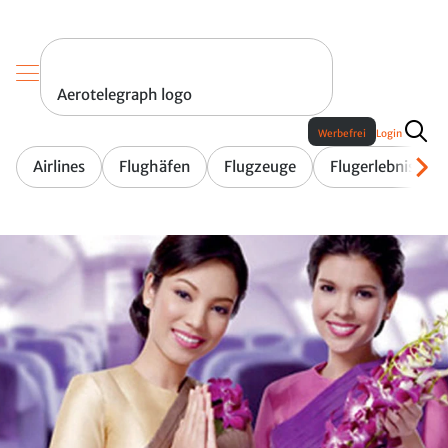
Aerotelegraph logo
Werbefrei
Login
Airlines
Flughäfen
Flugzeuge
Flugerlebnis