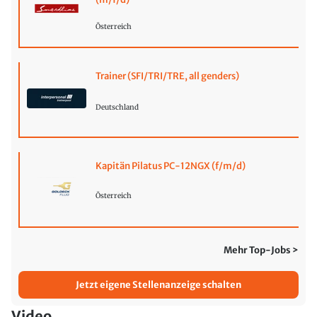
Österreich
Trainer (SFI/TRI/TRE, all genders)
Deutschland
Kapitän Pilatus PC-12NGX (f/m/d)
Österreich
Mehr Top-Jobs >
Jetzt eigene Stellenanzeige schalten
Video