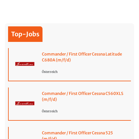
Top-Jobs
Commander / First Officer Cessna Latitude
C680A (m/f/d)
Österreich
Commander / First Officer Cessna C560XLS
(m/f/d)
Österreich
Commander / First Officer Cessna 525
(m/f/d)