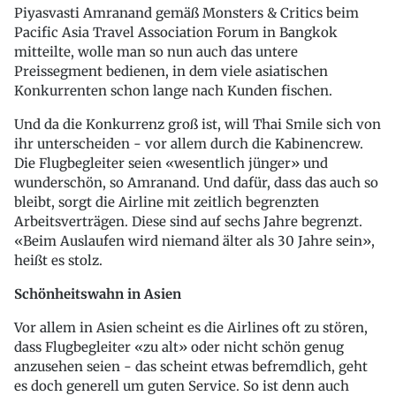
Piyasvasti Amranand gemäß Monsters & Critics beim
Pacific Asia Travel Association Forum in Bangkok
mitteilte, wolle man so nun auch das untere
Preissegment bedienen, in dem viele asiatischen
Konkurrenten schon lange nach Kunden fischen.
Und da die Konkurrenz groß ist, will Thai Smile sich von
ihr unterscheiden - vor allem durch die Kabinencrew.
Die Flugbegleiter seien «wesentlich jünger» und
wunderschön, so Amranand. Und dafür, dass das auch so
bleibt, sorgt die Airline mit zeitlich begrenzten
Arbeitsverträgen. Diese sind auf sechs Jahre begrenzt.
«Beim Auslaufen wird niemand älter als 30 Jahre sein»,
heißt es stolz.
Schönheitswahn in Asien
Vor allem in Asien scheint es die Airlines oft zu stören,
dass Flugbegleiter «zu alt» oder nicht schön genug
anzusehen seien - das scheint etwas befremdlich, geht
es doch generell um guten Service. So ist denn auch