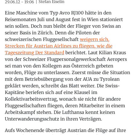
Stefan Eiselin
29.06.12 - 19:06
Eine Maschine vom Typ Avro RJ100 hätte in den
Reisemonaten Juli und August fest in Wien stationiert
sein sollen. Doch nun bleibt der Flieger von Swiss an
seiner Basis in Zürich. Denn die Piloten der
schweizerischen Fluggesellschaft
weigern sich,
Strecken für Austrian Airlines zu fliegen, wie die
Tageszeitung Der Standard
berichtet. Laut Kilian Kraus
von der Schweizer Flugpersonalgewerkschaft Aeropers
sei man von den Kollegen aus Österreich gebeten
worden, Flüge zu unterlassen. Zuerst müsse die Situation
mit dem Betriebsübergang von der AUA zu Tyrolean
geklärt werden, schreibt das Blatt weiter. Die Swiss-
Kapitäne beriefen sich auf eine Klausel im
Kollektivarbeitsvertrag, wonach sie nicht für andere
Fluggesellschaften fliegen, deren Mitarbeiter in einem
Arbeitskampf stehen. Die Lufthansa kennt keinen
Unterwanderungsschutz in ihren Verträgen.
Aufs Wochenende überträgt Austrian die Flüge auf ihre