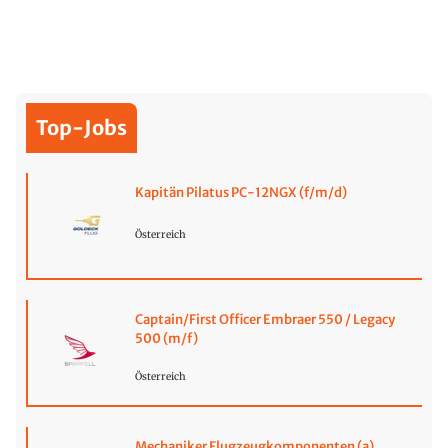
Top-Jobs
Kapitän Pilatus PC-12NGX (f/m/d)
Österreich
Captain/First Officer Embraer 550 / Legacy
500 (m/f)
Österreich
Mechaniker Flugzeugkomponenten (a)