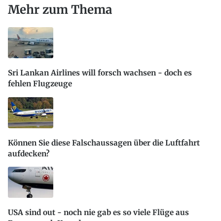
Mehr zum Thema
Sri Lankan Airlines will forsch wachsen - doch es
fehlen Flugzeuge
Können Sie diese Falschaussagen über die Luftfahrt
aufdecken?
USA sind out - noch nie gab es so viele Flüge aus