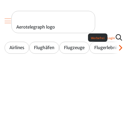
Aerotelegraph logo
Werbefrei
Login
Airlines
Flughäfen
Flugzeuge
Flugerlebnis