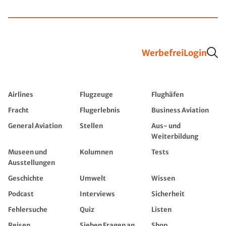
Werbefrei
Login
Airlines
Flugzeuge
Flughäfen
Fracht
Flugerlebnis
Business Aviation
General Aviation
Stellen
Aus- und
Weiterbildung
Museen und
Kolumnen
Tests
Ausstellungen
Geschichte
Umwelt
Wissen
Podcast
Interviews
Sicherheit
Fehlersuche
Quiz
Listen
Reisen
Sieben Fragen an...
Shop