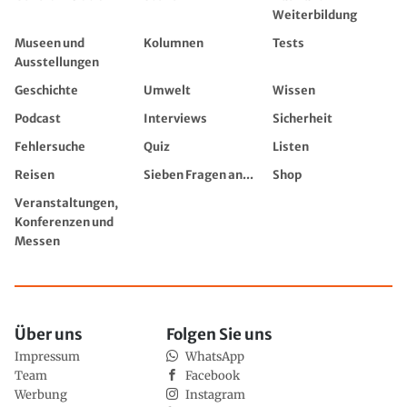
Weiterbildung
Museen und
Kolumnen
Tests
Ausstellungen
Geschichte
Umwelt
Wissen
Podcast
Interviews
Sicherheit
Fehlersuche
Quiz
Listen
Reisen
Sieben Fragen an...
Shop
Veranstaltungen,
Konferenzen und
Messen
Über uns
Folgen Sie uns
Impressum
WhatsApp
Team
Facebook
Werbung
Instagram