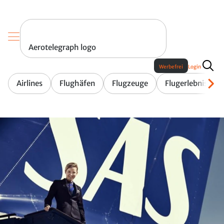
Aerotelegraph logo
Werbefrei
Login
Airlines
Flughäfen
Flugzeuge
Flugerlebnis