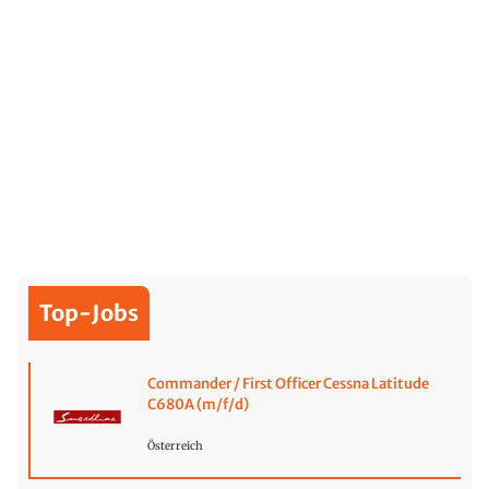
Top-Jobs
Commander / First Officer Cessna Latitude
C680A (m/f/d)
Österreich