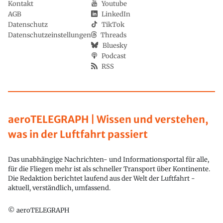
Kontakt
Youtube
AGB
LinkedIn
Datenschutz
TikTok
Datenschutzeinstellungen
Threads
Bluesky
Podcast
RSS
aeroTELEGRAPH | Wissen und verstehen,
was in der Luftfahrt passiert
Das unabhängige Nachrichten- und Informationsportal für alle,
für die Fliegen mehr ist als schneller Transport über Kontinente.
Die Redaktion berichtet laufend aus der Welt der Luftfahrt -
aktuell, verständlich, umfassend.
© aeroTELEGRAPH