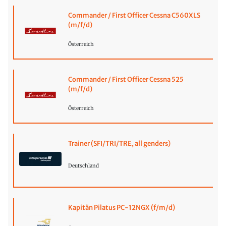
Commander / First Officer Cessna C560XLS
(m/f/d)
Österreich
Commander / First Officer Cessna 525
(m/f/d)
Österreich
Trainer (SFI/TRI/TRE, all genders)
Deutschland
Kapitän Pilatus PC-12NGX (f/m/d)