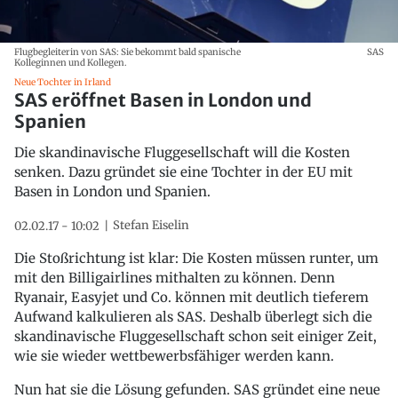
Flugbegleiterin von SAS: Sie bekommt bald spanische
SAS
Kolleginnen und Kollegen.
Neue Tochter in Irland
SAS eröffnet Basen in London und
Spanien
Die skandinavische Fluggesellschaft will die Kosten
senken. Dazu gründet sie eine Tochter in der EU mit
Basen in London und Spanien.
Stefan Eiselin
02.02.17 - 10:02
Die Stoßrichtung ist klar: Die Kosten müssen runter, um
mit den Billigairlines mithalten zu können. Denn
Ryanair, Easyjet und Co. können mit deutlich tieferem
Aufwand kalkulieren als SAS. Deshalb überlegt sich die
skandinavische Fluggesellschaft schon seit einiger Zeit,
wie sie wieder wettbewerbsfähiger werden kann.
Nun hat sie die Lösung gefunden. SAS gründet eine neue