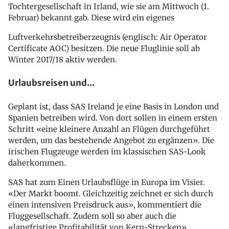
Tochtergesellschaft in Irland, wie sie am Mittwoch (1.
Februar) bekannt gab. Diese wird ein eigenes
Luftverkehrsbetreiberzeugnis (englisch: Air Operator
Certificate AOC) besitzen. Die neue Fluglinie soll ab
Winter 2017/18 aktiv werden.
Urlaubsreisen und...
Geplant ist, dass SAS Ireland je eine Basis in London und
Spanien betreiben wird. Von dort sollen in einem ersten
Schritt «eine kleinere Anzahl an Flügen durchgeführt
werden, um das bestehende Angebot zu ergänzen». Die
irischen Flugzeuge werden im klassischen SAS-Look
daherkommen.
SAS hat zum Einen Urlaubsflüge in Europa im Visier.
«Der Markt boomt. Gleichzeitig zeichnet er sich durch
einen intensiven Preisdruck aus», kommentiert die
Fluggesellschaft. Zudem soll so aber auch die
«langfristige Profitabilität von Kern-Strecken»