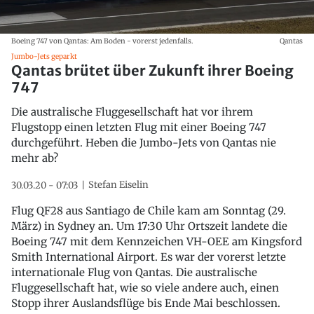
Boeing 747 von Qantas: Am Boden - vorerst jedenfalls.
Qantas
Jumbo-Jets geparkt
Qantas brütet über Zukunft ihrer Boeing
747
Die australische Fluggesellschaft hat vor ihrem
Flugstopp einen letzten Flug mit einer Boeing 747
durchgeführt. Heben die Jumbo-Jets von Qantas nie
mehr ab?
Stefan Eiselin
30.03.20 - 07:03
Flug QF28 aus Santiago de Chile kam am Sonntag (29.
März) in Sydney an. Um 17:30 Uhr Ortszeit landete die
Boeing 747 mit dem Kennzeichen VH-OEE am Kingsford
Smith International Airport. Es war der vorerst letzte
internationale Flug von Qantas. Die australische
Fluggesellschaft hat, wie so viele andere auch, einen
Stopp ihrer Auslandsflüge bis Ende Mai beschlossen.