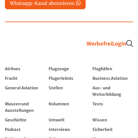
Whatsapp-Kanal abonnieren
Werbefrei
Login
Airlines
Flugzeuge
Flughäfen
Fracht
Flugerlebnis
Business Aviation
General Aviation
Stellen
Aus- und
Weiterbildung
Museen und
Kolumnen
Tests
Ausstellungen
Geschichte
Umwelt
Wissen
Podcast
Interviews
Sicherheit