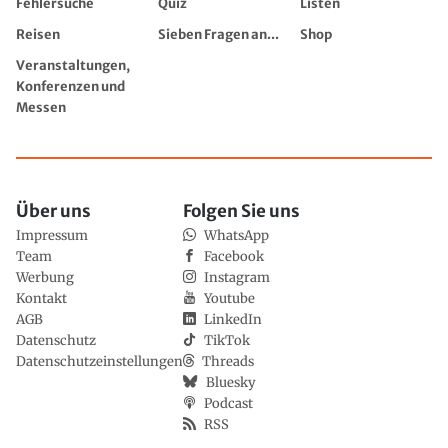
Fehlersuche
Quiz
Listen
Reisen
Sieben Fragen an...
Shop
Veranstaltungen,
Konferenzen und
Messen
Über uns
Folgen Sie uns
Impressum
WhatsApp
Team
Facebook
Werbung
Instagram
Kontakt
Youtube
AGB
LinkedIn
Datenschutz
TikTok
Datenschutzeinstellungen
Threads
Bluesky
Podcast
RSS