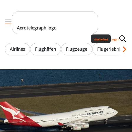
Aerotelegraph logo
Werbefrei
Login
Airlines
Flughäfen
Flugzeuge
Flugerlebnis