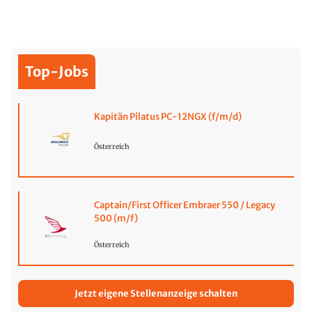
Top-Jobs
Kapitän Pilatus PC-12NGX (f/m/d)
Österreich
Captain/First Officer Embraer 550 / Legacy
500 (m/f)
Österreich
Jetzt eigene Stellenanzeige schalten