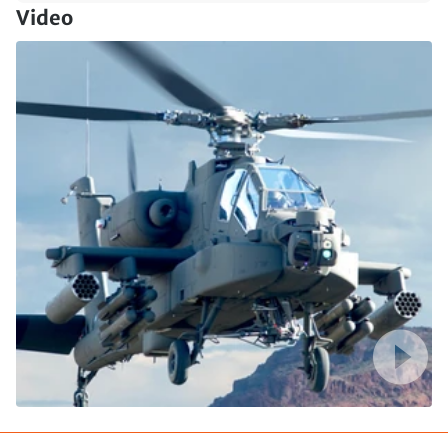
Video