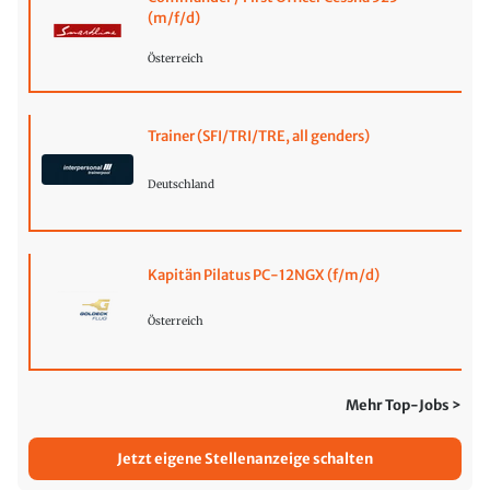
(m/f/d)
Österreich
Trainer (SFI/TRI/TRE, all genders)
Deutschland
Kapitän Pilatus PC-12NGX (f/m/d)
Österreich
Mehr Top-Jobs >
Jetzt eigene Stellenanzeige schalten