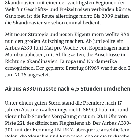
Skandinavien mit einer der wichtigsten Regionen der
Welt für Geschäfts- und Freizeitreisen verbinden könne.
Ganz neu ist die Route allerdings nicht: Bis 2009 hatten
die Skandinavier sie schon einmal bedient.
Mit neuer Strategie und neuen Eigentümern wollte SAS
nun den großen Aufschlag machen. Ab Juni sollte ein
Airbus A330 fünf Mal pro Woche von Kopenhagen nach
Mumbai abheben, mit Abflugzeiten, die Anschlüsse in
Richtung Skandinavien, Europa und Nordamerika
ermöglichen. Der geplante Erstflug SK969 war für den 2.
Juni 2026 angesetzt.
Airbus A330 musste nach 4,5 Stunden umdrehen
Unter einem guten Stern stand die Premiere nach 17
Jahren Abstinenz allerdings nicht. SK969 hob mit rund
viereinhalb Stunden Verspätung erst um 20:11 Uhr von
Piste 22L des dänischen Flughafens ab. Der Airbus A330-
300 mit der Kennung LN-RKM überquerte anschließend
Polen, die Slowakei und Rumänien, ehe er die türkische