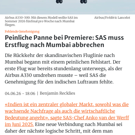
Airbus A330-300: Mit diesem Modell wollte SAS im
Airbus/Frédéric Lancelot
Sommer 2026 fünfmal pro Woche nach Mumbai
fliegen.
Fehlende Genehmigung
Peinliche Panne bei Premiere: SAS muss
Erstflug nach Mumbai abbrechen
Die Rückkehr der skandinavischen Fluglinie nach
Mumbai begann mit einem peinlichen Fehlstart. Der
erste Flug war bereits stundenlang unterwegs, als der
Airbus A330 umdrehen musste – weil SAS die
Genehmigung für den indischen Luftraum fehlte.
Benjamin Recklies
04.06.26 - 18:06
«Indien ist ein zentraler globaler Markt, sowohl was die
wachsende Nachfrage als auch die wirtschaftliche
Bedeutung angeht», sagte SAS-Chef Anko van der Werff
im Juni 2025.
Eine neue Verbindung nach Mumbai sei
daher der nächste logische Schritt, mit dem man