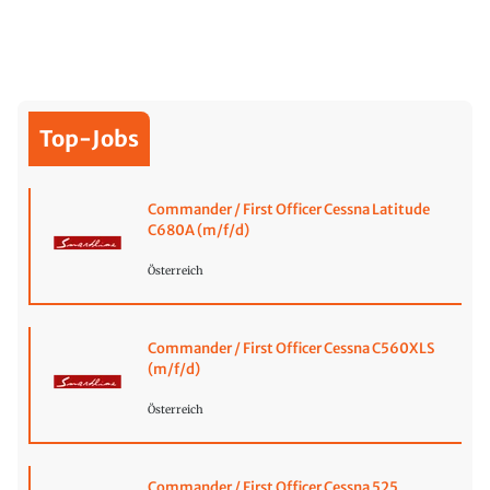
Top-Jobs
Commander / First Officer Cessna Latitude
C680A (m/f/d)
Österreich
Commander / First Officer Cessna C560XLS
(m/f/d)
Österreich
Commander / First Officer Cessna 525