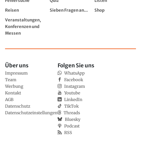
Fehlersuche
Quiz
Listen
Reisen
Sieben Fragen an...
Shop
Veranstaltungen,
Konferenzen und
Messen
Über uns
Folgen Sie uns
Impressum
WhatsApp
Team
Facebook
Werbung
Instagram
Kontakt
Youtube
AGB
LinkedIn
Datenschutz
TikTok
Datenschutzeinstellungen
Threads
Bluesky
Podcast
RSS