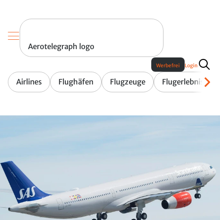
Aerotelegraph logo
Werbefrei
Login
Airlines
Flughäfen
Flugzeuge
Flugerlebnis