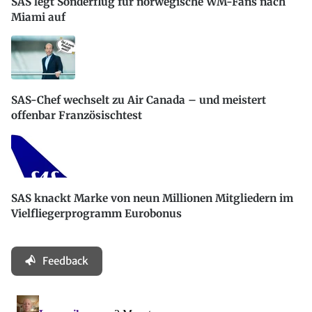
SAS legt Sonderflug für norwegische WM-Fans nach
Miami auf
SAS-Chef wechselt zu Air Canada – und meistert
offenbar Französischtest
SAS knackt Marke von neun Millionen Mitgliedern im
Vielfliegerprogramm Eurobonus
Feedback