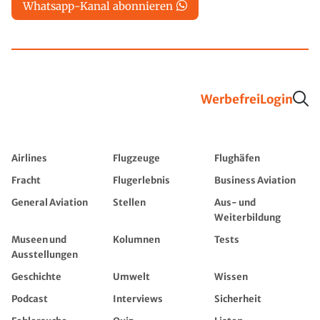
Whatsapp-Kanal abonnieren
Werbefrei
Login
Airlines
Flugzeuge
Flughäfen
Fracht
Flugerlebnis
Business Aviation
General Aviation
Stellen
Aus- und
Weiterbildung
Museen und
Kolumnen
Tests
Ausstellungen
Geschichte
Umwelt
Wissen
Podcast
Interviews
Sicherheit