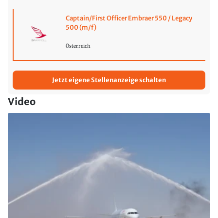
Captain/First Officer Embraer 550 / Legacy
500 (m/f)
Österreich
Jetzt eigene Stellenanzeige schalten
Video