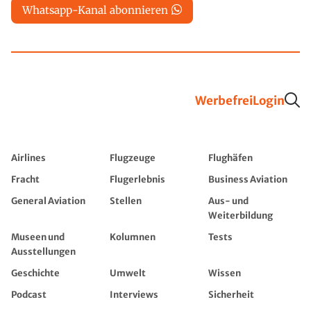
Whatsapp-Kanal abonnieren
Werbefrei
Login
Airlines
Flugzeuge
Flughäfen
Fracht
Flugerlebnis
Business Aviation
General Aviation
Stellen
Aus- und
Weiterbildung
Museen und
Kolumnen
Tests
Ausstellungen
Geschichte
Umwelt
Wissen
Podcast
Interviews
Sicherheit