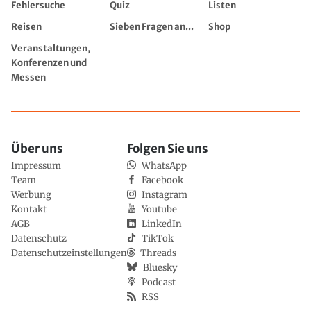
Fehlersuche
Quiz
Listen
Reisen
Sieben Fragen an...
Shop
Veranstaltungen,
Konferenzen und
Messen
Über uns
Folgen Sie uns
Impressum
WhatsApp
Team
Facebook
Werbung
Instagram
Kontakt
Youtube
AGB
LinkedIn
Datenschutz
TikTok
Datenschutzeinstellungen
Threads
Bluesky
Podcast
RSS