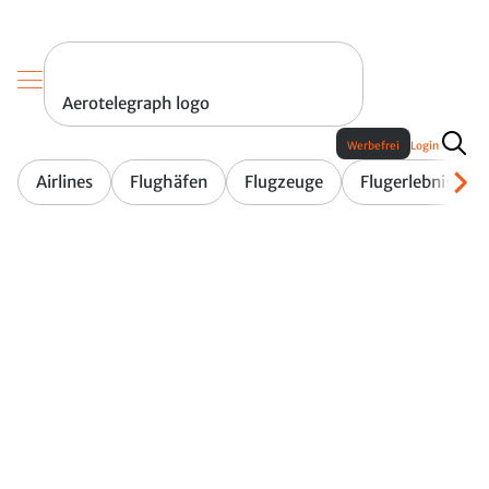
Aerotelegraph logo
Werbefrei
Login
Airlines
Flughäfen
Flugzeuge
Flugerlebnis