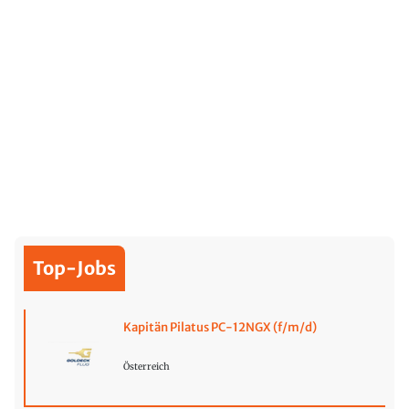
Top-Jobs
Kapitän Pilatus PC-12NGX (f/m/d)
Österreich