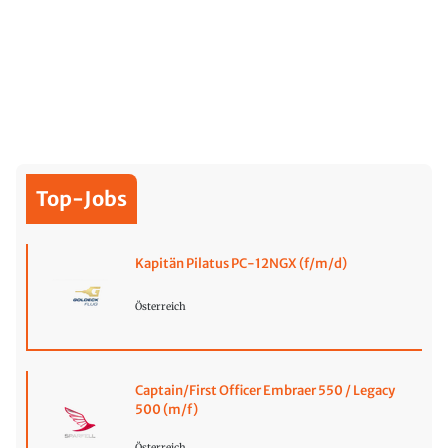
Top-Jobs
Kapitän Pilatus PC-12NGX (f/m/d)
Österreich
Captain/First Officer Embraer 550 / Legacy
500 (m/f)
Österreich