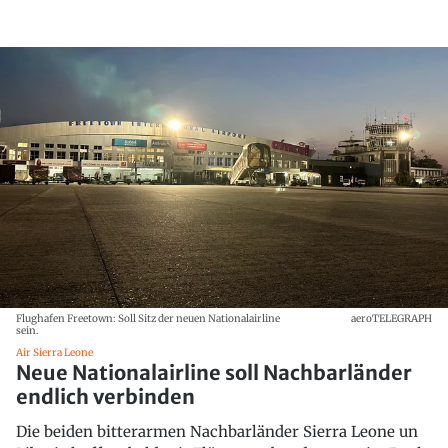
Flughafen Freetown: Soll Sitz der neuen Nationalairline
aeroTELEGRAPH
sein.
Air Sierra Leone
Neue Nationalairline soll Nachbarländer
endlich verbinden
Die beiden bitterarmen Nachbarländer Sierra Leone un