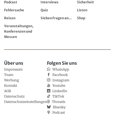
Podcast
Interviews
Sicherheit
Fehlersuche
Quiz
Listen
Reisen
Sieben Fragen an...
Shop
Veranstaltungen,
Konferenzen und
Messen
Über uns
Folgen Sie uns
Impressum
WhatsApp
Team
Facebook
Werbung
Instagram
Kontakt
Youtube
AGB
LinkedIn
Datenschutz
TikTok
Datenschutzeinstellungen
Threads
Bluesky
Podcast