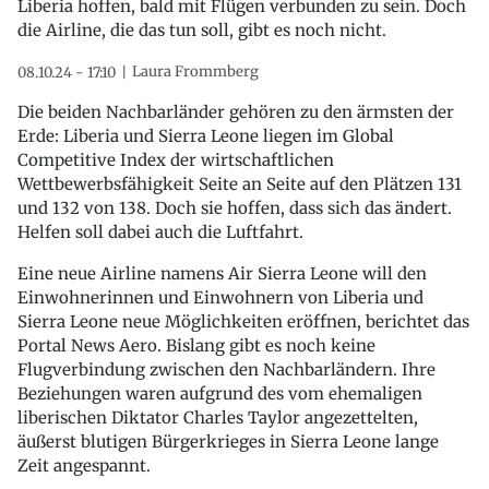
Liberia hoffen, bald mit Flügen verbunden zu sein. Doch
die Airline, die das tun soll, gibt es noch nicht.
Laura Frommberg
08.10.24 - 17:10
Die beiden Nachbarländer gehören zu den ärmsten der
Erde: Liberia und Sierra Leone liegen im Global
Competitive Index der wirtschaftlichen
Wettbewerbsfähigkeit Seite an Seite auf den Plätzen 131
und 132 von 138. Doch sie hoffen, dass sich das ändert.
Helfen soll dabei auch die Luftfahrt.
Eine neue Airline namens Air Sierra Leone will den
Einwohnerinnen und Einwohnern von Liberia und
Sierra Leone neue Möglichkeiten eröffnen, berichtet das
Portal News Aero. Bislang gibt es noch keine
Flugverbindung zwischen den Nachbarländern. Ihre
Beziehungen waren aufgrund des vom ehemaligen
liberischen Diktator Charles Taylor angezettelten,
äußerst blutigen Bürgerkrieges in Sierra Leone lange
Zeit angespannt.