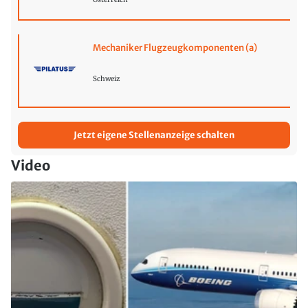
Mechaniker Flugzeugkomponenten (a)
Schweiz
Jetzt eigene Stellenanzeige schalten
Video