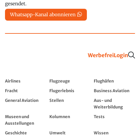
gesendet.
Whatsapp-Kanal abonnieren
Werbefrei
Login
Airlines
Flugzeuge
Flughäfen
Fracht
Flugerlebnis
Business Aviation
General Aviation
Stellen
Aus- und
Weiterbildung
Museen und
Kolumnen
Tests
Ausstellungen
Geschichte
Umwelt
Wissen