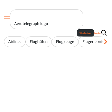
Aerotelegraph logo
Werbefrei
Login
Airlines
Flughäfen
Flugzeuge
Flugerlebnis