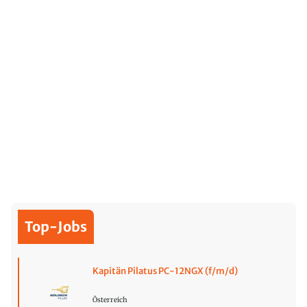
Top-Jobs
Kapitän Pilatus PC-12NGX (f/m/d)
Österreich