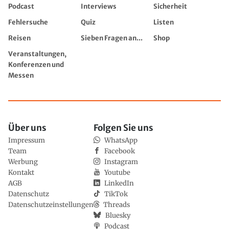
Podcast
Interviews
Sicherheit
Fehlersuche
Quiz
Listen
Reisen
Sieben Fragen an...
Shop
Veranstaltungen,
Konferenzen und
Messen
Über uns
Folgen Sie uns
Impressum
WhatsApp
Team
Facebook
Werbung
Instagram
Kontakt
Youtube
AGB
LinkedIn
Datenschutz
TikTok
Datenschutzeinstellungen
Threads
Bluesky
Podcast