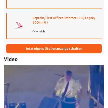
Captain/First Officer Embraer 550 / Legacy
500 (m/f)
Österreich
Jetzt eigene Stellenanzeige schalten
Video