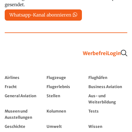
gesendet.
Whatsapp-Kanal abonnieren
Werbefrei
Login
Airlines
Flugzeuge
Flughäfen
Fracht
Flugerlebnis
Business Aviation
General Aviation
Stellen
Aus- und
Weiterbildung
Museen und
Kolumnen
Tests
Ausstellungen
Geschichte
Umwelt
Wissen