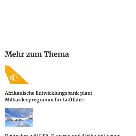
Mehr zum Thema
Afrikanische Entwicklungsbank plant
Milliardenprogramm für Luftfahrt
Deutscher will USA, Kanaren und Afrika mit neuer