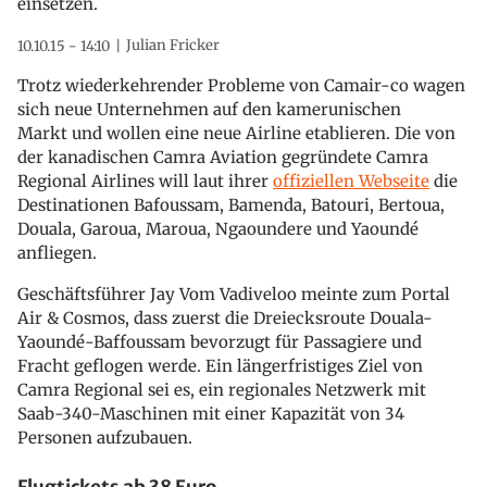
einsetzen.
Julian Fricker
10.10.15 - 14:10
Trotz wiederkehrender Probleme von Camair-co wagen
sich neue Unternehmen auf den kamerunischen
Markt und wollen eine neue Airline etablieren. Die von
der kanadischen Camra Aviation gegründete Camra
Regional Airlines will laut ihrer
offiziellen Webseite
die
Destinationen Bafoussam, Bamenda, Batouri, Bertoua,
Douala, Garoua, Maroua, Ngaoundere und Yaoundé
anfliegen.
Geschäftsführer Jay Vom Vadiveloo meinte zum Portal
Air & Cosmos, dass zuerst die Dreiecksroute Douala-
Yaoundé-Baffoussam bevorzugt für Passagiere und
Fracht geflogen werde. Ein längerfristiges Ziel von
Camra Regional sei es, ein regionales Netzwerk mit
Saab-340-Maschinen mit einer Kapazität von 34
Personen aufzubauen.