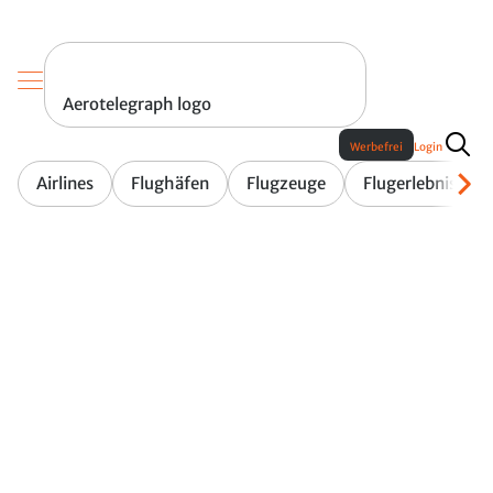
Aerotelegraph logo
Werbefrei
Login
Airlines
Flughäfen
Flugzeuge
Flugerlebnis