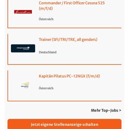
Commander / First Officer Cessna 525
(m/f/d)
Österreich
Trainer (SFI/TRI/TRE, all genders)
Deutschland
Kapitän Pilatus PC-12NGX (f/m/d)
Österreich
Mehr Top-Jobs >
Jetzt eigene Stellenanzeige schalten