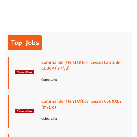
Top-Jobs
Commander / First Officer Cessna Latitude
C680A (m/f/d)
Österreich
Commander / First Officer Cessna C560XLS
(m/f/d)
Österreich