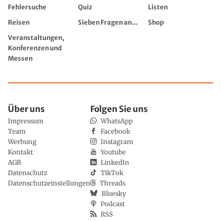
Fehlersuche
Quiz
Listen
Reisen
Sieben Fragen an...
Shop
Veranstaltungen,
Konferenzen und
Messen
Über uns
Folgen Sie uns
Impressum
WhatsApp
Team
Facebook
Werbung
Instagram
Kontakt
Youtube
AGB
LinkedIn
Datenschutz
TikTok
Datenschutzeinstellungen
Threads
Bluesky
Podcast
RSS