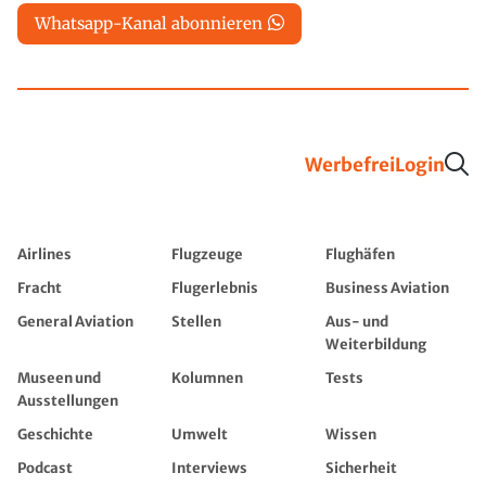
Whatsapp-Kanal abonnieren
Werbefrei
Login
Airlines
Flugzeuge
Flughäfen
Fracht
Flugerlebnis
Business Aviation
General Aviation
Stellen
Aus- und
Weiterbildung
Museen und
Kolumnen
Tests
Ausstellungen
Geschichte
Umwelt
Wissen
Podcast
Interviews
Sicherheit