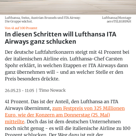
Lufthansa, Swiss, Austrian Brussels und ITA Airway:
Lufthansa/Montage
Die Gruppe wächst.
aeroTELEGRPAH
Von 41 auf 100 Prozent
In diesen Schritten will Lufthansa ITA
Airways ganz schlucken
Der deutsche Luftfahrtkonzern steigt mit 41 Prozent bei
der italienischen Airline ein. Lufthansa-Chef Carsten
Spohr erklärt, in welchen Etappen er ITA Airways dann
ganz übernehmen will - und an welcher Stelle er den
Preis besonders drückte.
Timo Nowack
26.05.23 - 11:05
41 Prozent. Das ist der Anteil, den Lufthansa an ITA
Airways übernimmt,
zum Festpreis von 325 Millionen
Euro, wie der Konzern am Donnerstag (25. Mai)
mitteilte
. Doch das ist dem deutschen Unternehmen
noch nicht genug - es will die italienische Airline zu 100
Prozent schlucken. Der Weg dazu ist mit der