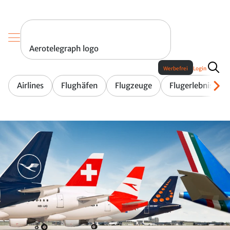
Aerotelegraph logo
Werbefrei
Login
Airlines
Flughäfen
Flugzeuge
Flugerlebnis