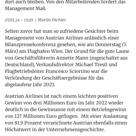
dort auch bleiben. Von den Mitarbeitenden fordert das
Management Maß.
Martin Dichler
07.03.24 - 15:03
Selten zuvor hat man so zufriedene Gesichter beim
Management von Austrian Airlines anlässlich einer
Bilanzpressekonferenz gesehen, wie am Donnerstag (7.
März) am Flughafen Wien. Der Grund für die gute Laune
von Geschäftsführerin Annette Mann (zugeschaltet aus
Deutschland), Verkaufsdirektor Michael Trestl und
Flugbetriebsleiter Francesco Sciortino war die
Verkündung der Geschäftsergebnisse für das
abgelaufene Jahr 2023.
Austrian Airlines ist nach einem leichten positiven
Gewinn von drei Millionen Euro im Jahr 2022 wieder
deutlich in die Gewinnzone mit einem Betriebsgewinn
von 127 Millionen Euro geflogen. Mit einer Auslastung
von 81,9 Prozent verzeichnete Austrian ebenfalls einen
Höchstwert in der Unternehmensgeschichte.