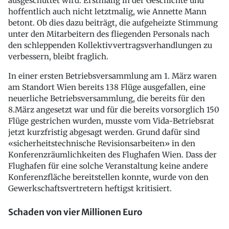
ausgeschüttet wird. Erstmalig in der Geschichte und
hoffentlich auch nicht letztmalig, wie Annette Mann
betont. Ob dies dazu beiträgt, die aufgeheizte Stimmung
unter den Mitarbeitern des fliegenden Personals nach
den schleppenden Kollektivvertragsverhandlungen zu
verbessern, bleibt fraglich.
In einer ersten Betriebsversammlung am 1. März waren
am Standort Wien bereits 138 Flüge ausgefallen, eine
neuerliche Betriebsversammlung, die bereits für den
8.März angesetzt war und für die bereits vorsorglich 150
Flüge gestrichen wurden, musste vom Vida-Betriebsrat
jetzt kurzfristig abgesagt werden. Grund dafür sind
«sicherheitstechnische Revisionsarbeiten» in den
Konferenzräumlichkeiten des Flughafen Wien. Dass der
Flughafen für eine solche Veranstaltung keine andere
Konferenzfläche bereitstellen konnte, wurde von den
Gewerkschaftsvertretern heftigst kritisiert.
Schaden von vier Millionen Euro