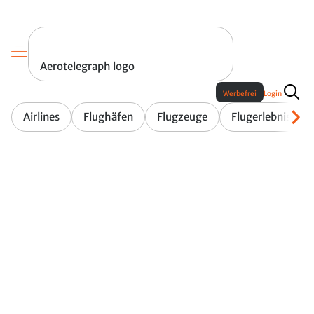
Aerotelegraph logo
Werbefrei
Login
Airlines
Flughäfen
Flugzeuge
Flugerlebnis