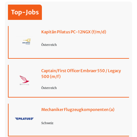
Top-Jobs
Kapitän Pilatus PC-12NGX (f/m/d)
Österreich
Captain/First Officer Embraer 550 / Legacy
500 (m/f)
Österreich
Mechaniker Flugzeugkomponenten (a)
Schweiz