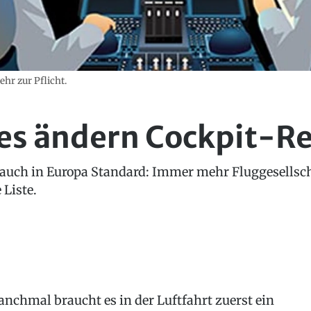
hr zur Pflicht.
nes ändern Cockpit-R
 auch in Europa Standard: Immer mehr Fluggesellsch
 Liste.
nchmal braucht es in der Luftfahrt zuerst ein