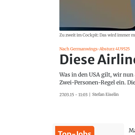
Zu zweit im Cockpit: Das wird immer me
Nach Germanwings-Absturz 4U9525
Diese Airli
Was in den USA gilt, wir nun
Zwei-Personen-Regel ein. Die
Stefan Eiselin
27.03.15 - 11:03
Ma
Top-Jobs