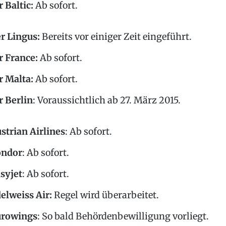
r Baltic
:
Ab sofort.
r Lingus
:
Bereits vor einiger Zeit eingeführt.
r France
:
Ab sofort.
r Malta
:
Ab sofort.
r Berlin
: Voraussichtlich ab 27. März 2015.
strian Airlines
: Ab sofort.
ondor
: Ab sofort.
syjet
: Ab sofort.
elweiss Air:
Regel wird überarbeitet.
rowings
: So bald Behördenbewilligung vorliegt.