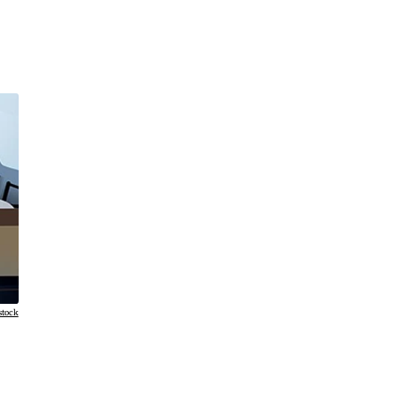
stock