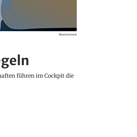
Shutterstock
egeln
aften führen im Cockpit die