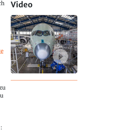
ch
Video
te
zu
zu
: