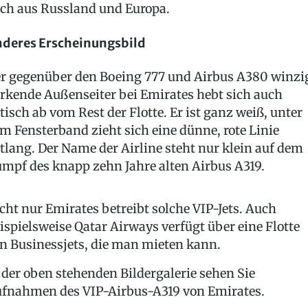
ch aus Russland und Europa.
deres Erscheinungsbild
r gegenüber den Boeing 777 und Airbus A380 winzi
rkende Außenseiter bei Emirates hebt sich auch
tisch ab vom Rest der Flotte. Er ist ganz weiß, unter
m Fensterband zieht sich eine dünne, rote Linie
tlang. Der Name der Airline steht nur klein auf dem
mpf des knapp zehn Jahre alten Airbus A319.
cht nur Emirates betreibt solche VIP-Jets. Auch
ispielsweise Qatar Airways verfügt über eine Flotte
n Businessjets, die man mieten kann.
 der oben stehenden Bildergalerie sehen Sie
fnahmen des VIP-Airbus-A319 von Emirates.