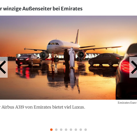
r winzige Außenseiter bei Emirates
Emirates Exec
 Airbus A319 von Emirates bietet viel Luxus.