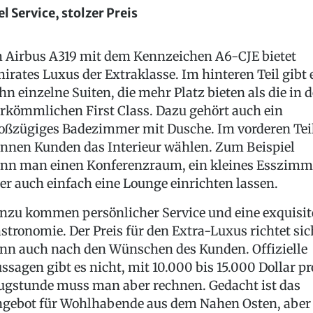
el Service, stolzer Preis
 Airbus A319 mit dem Kennzeichen A6-CJE bietet
irates Luxus der Extraklasse. Im hinteren Teil gibt 
hn einzelne Suiten, die mehr Platz bieten als die in d
rkömmlichen First Class. Dazu gehört auch ein
oßzügiges Badezimmer mit Dusche. Im vorderen Tei
nnen Kunden das Interieur wählen. Zum Beispiel
nn man einen Konferenzraum, ein kleines Esszimm
er auch einfach eine Lounge einrichten lassen.
nzu kommen persönlicher Service und eine exquisit
stronomie. Der Preis für den Extra-Luxus richtet sic
nn auch nach den Wünschen des Kunden. Offizielle
ssagen gibt es nicht, mit 10.000 bis 15.000 Dollar pr
ugstunde muss man aber rechnen. Gedacht ist das
gebot für Wohlhabende aus dem Nahen Osten, aber