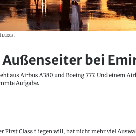
l Luxus.
 Außenseiter bei Emi
steht aus Airbus A380 und Boeing 777. Und einem Air
immte Aufgabe.
r First Class fliegen will, hat nicht mehr viel Auswa