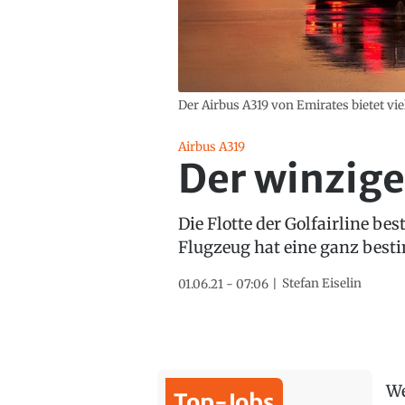
Der Airbus A319 von Emirates bietet vie
Airbus A319
Der winzige
Die Flotte der Golfairline be
Flugzeug hat eine ganz best
Stefan Eiselin
01.06.21 - 07:06
We
Top-Jobs