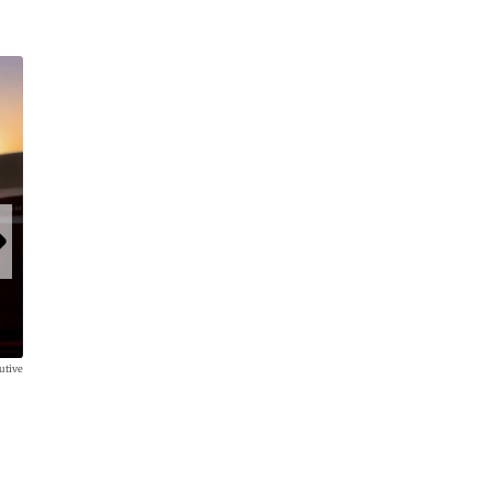
utive
Im vorderen Teil ist er flexibel gestaltbar. Möglich ist es, eine Lo