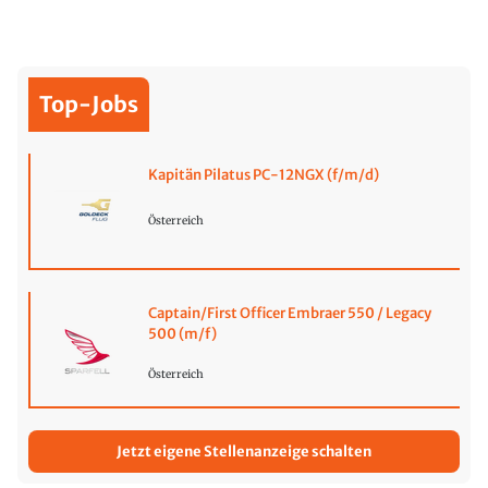
Top-Jobs
Kapitän Pilatus PC-12NGX (f/m/d)
Österreich
Captain/First Officer Embraer 550 / Legacy
500 (m/f)
Österreich
Jetzt eigene Stellenanzeige schalten