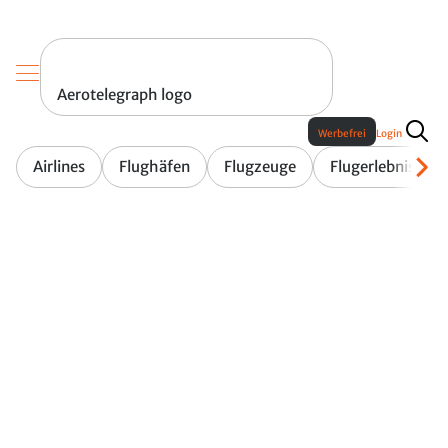
Aerotelegraph logo
Werbefrei
Login
Airlines
Flughäfen
Flugzeuge
Flugerlebnis