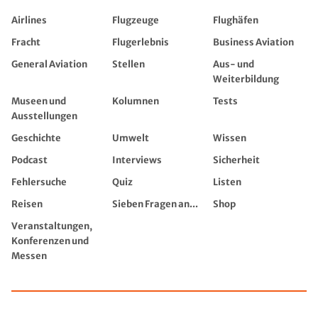
Airlines
Flugzeuge
Flughäfen
Fracht
Flugerlebnis
Business Aviation
General Aviation
Stellen
Aus- und
Weiterbildung
Museen und
Kolumnen
Tests
Ausstellungen
Geschichte
Umwelt
Wissen
Podcast
Interviews
Sicherheit
Fehlersuche
Quiz
Listen
Reisen
Sieben Fragen an...
Shop
Veranstaltungen,
Konferenzen und
Messen