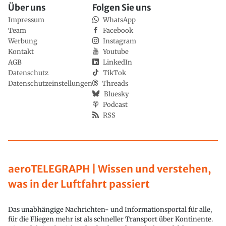
Über uns
Folgen Sie uns
Impressum
WhatsApp
Team
Facebook
Werbung
Instagram
Kontakt
Youtube
AGB
LinkedIn
Datenschutz
TikTok
Datenschutzeinstellungen
Threads
Bluesky
Podcast
RSS
aeroTELEGRAPH | Wissen und verstehen,
was in der Luftfahrt passiert
Das unabhängige Nachrichten- und Informationsportal für alle,
für die Fliegen mehr ist als schneller Transport über Kontinente.