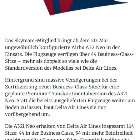
Das Skyteam-Mitglied bringt ab dem 20. Mai
ungewöhnlich konfigurierte Airbu A32 Neo in den
Einsatz. Die Flugzeuge verfügen über 44 Bsuiness-Class-
Sitze – mehr als doppelt so viele wie die
Standardversion des Modellss bei Delta Air Lines.
Hintergrund sind massive Verzögerungen bei der
Zertifizierung neuer Business-Class-Sitze für eine
geplante Premium-Transkontinentalversion des A321
Neo. Statt die bereits ausgelieferten Flugzeuge weiter am
Boden zu lassen, baut Delta Air Lines sie nun
vorübergehend um.
Die A321 Neo erhalten von Delta Air Lines insgesamt 164
Sitze: 44 in der Business Class, 54 mit mehr Beinfreiheit
und 66 reguläre Economy-Sitze. Eigentlich sollten die