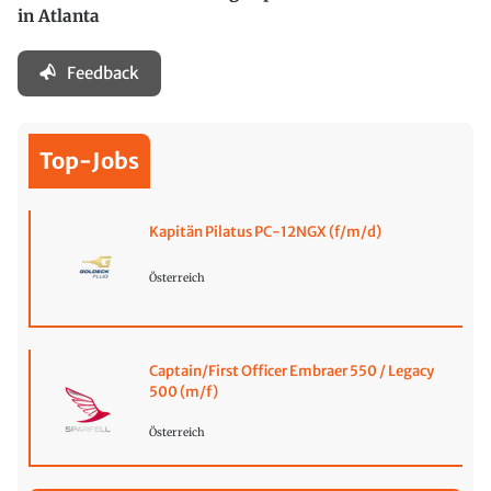
in Atlanta
Feedback
Top-Jobs
Kapitän Pilatus PC-12NGX (f/m/d)
Österreich
Captain/First Officer Embraer 550 / Legacy
500 (m/f)
Österreich