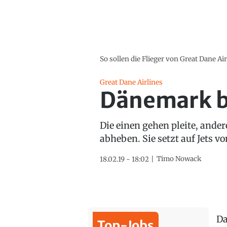
So sollen die Flieger von Great Dane A
Great Dane Airlines
Dänemark b
Die einen gehen pleite, ander
abheben. Sie setzt auf Jets v
Timo Nowack
18.02.19 - 18:02
Da
Top-Jobs