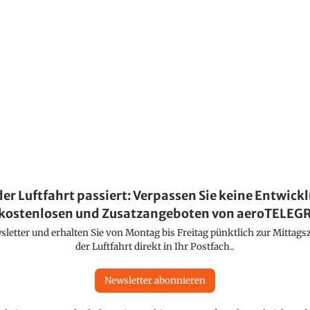
der Luftfahrt passiert: Verpassen Sie keine Entwick
kostenlosen und Zusatzangeboten von aeroTELE
etter und erhalten Sie von Montag bis Freitag pünktlich zur Mittagsz
der Luftfahrt direkt in Ihr Postfach..
Newsletter abonnieren