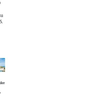
0
zu
5.
der
6