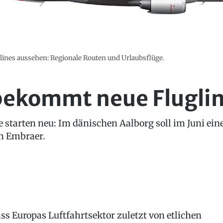
irlines aussehen: Regionale Routen und Urlaubsflüge.
ekommt neue Fluglin
e starten neu: Im dänischen Aalborg soll im Juni ein
on Embraer.
ss Europas Luftfahrtsektor zuletzt von etlichen