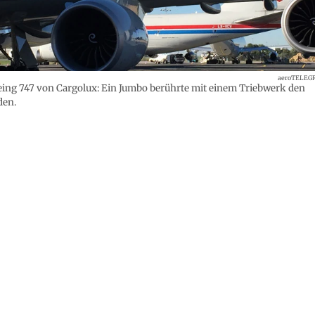
aeroTELEG
ing 747 von Cargolux: Ein Jumbo berührte mit einem Triebwerk den
den.