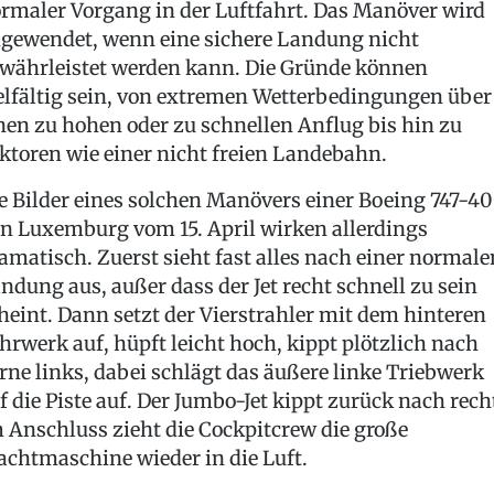
rmaler Vorgang in der Luftfahrt. Das Manöver wird
gewendet, wenn eine sichere Landung nicht
währleistet werden kann. Die Gründe können
elfältig sein, von extremen Wetterbedingungen über
nen zu hohen oder zu schnellen Anflug bis hin zu
ktoren wie einer nicht freien Landebahn.
e Bilder eines solchen Manövers einer Boeing 747-4
in Luxemburg vom 15. April wirken allerdings
amatisch. Zuerst sieht fast alles nach einer normale
ndung aus, außer dass der Jet recht schnell zu sein
heint. Dann setzt der Vierstrahler mit dem hinteren
hrwerk auf, hüpft leicht hoch, kippt plötzlich nach
rne links, dabei schlägt das äußere linke Triebwerk
f die Piste auf. Der Jumbo-Jet kippt zurück nach rech
 Anschluss zieht die Cockpitcrew die große
achtmaschine wieder in die Luft.