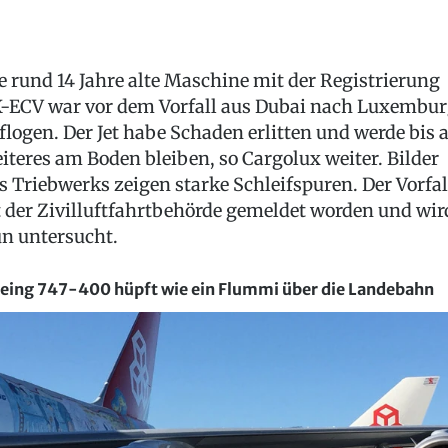
e rund 14 Jahre alte Maschine mit der Registrierung
-ECV war vor dem Vorfall aus Dubai nach Luxembu
flogen. Der Jet habe Schaden erlitten und werde bis 
iteres am Boden bleiben, so Cargolux weiter. Bilder
s Triebwerks zeigen starke Schleifspuren. Der Vorfal
t der Zivilluftfahrtbehörde gemeldet worden und wir
n untersucht.
eing 747-400 hüpft wie ein Flummi über die Landebahn