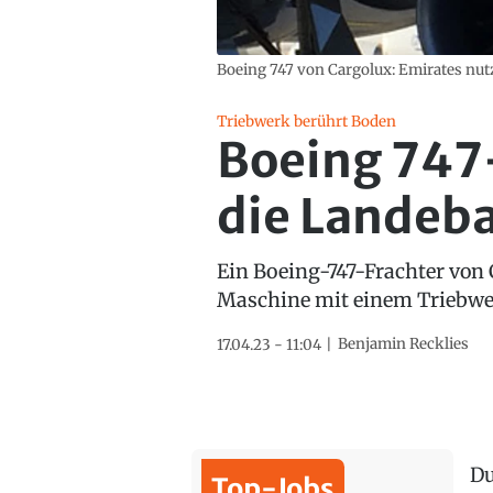
Boeing 747 von Cargolux: Emirates nut
Triebwerk berührt Boden
Boeing 747
die Landeb
Ein Boeing-747-Frachter von
Maschine mit einem Triebwe
Benjamin Recklies
17.04.23 - 11:04
Du
Top-Jobs