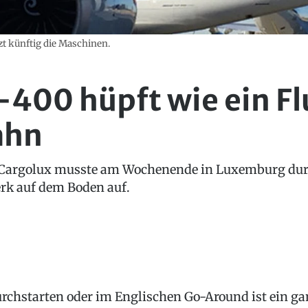
zt künftig die Maschinen.
-400 hüpft wie ein F
ahn
 Cargolux musste am Wochenende in Luxemburg durc
rk auf dem Boden auf.
rchstarten oder im Englischen Go-Around ist ein ga