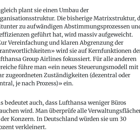
gleich plant sie einen Umbau der
ganisationsstruktur. Die bisherige Matrixstruktur, d
tunter zu aufwändigen Abstimmungsprozessen un
effizienzen geführt hat, wird massiv aufgeweicht.
ur Vereinfachung und klaren Abgrenzung der
rantwortlichkeiten» wird sie auf Kernfunktionen de
fthansa Group Airlines fokussiert. Für alle anderen
reiche führe man «ein neues Steuerungsmodell mit
ar zugeordneten Zuständigkeiten (dezentral oder
ntral, je nach Prozess)» ein.
s bedeutet auch, dass Lufthansa weniger Büros
auchen wird. Man überprüfe alle Verwaltungsfläche
 der Konzern. In Deutschland würden sie um 30
ozent verkleinert.