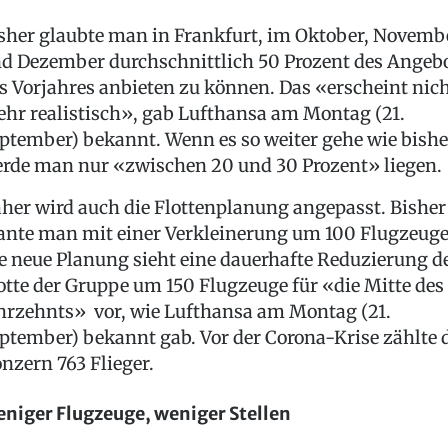
sher glaubte man in Frankfurt, im Oktober, Novemb
d Dezember durchschnittlich 50 Prozent des Angeb
s Vorjahres anbieten zu können. Das «erscheint nic
hr realistisch», gab Lufthansa am Montag (21.
ptember) bekannt. Wenn es so weiter gehe wie bishe
rde man nur «zwischen 20 und 30 Prozent» liegen.
her wird auch die Flottenplanung angepasst. Bisher
ante man mit einer Verkleinerung um 100 Flugzeuge
e neue Planung sieht eine dauerhafte Reduzierung d
otte der Gruppe um 150 Flugzeuge für «die Mitte des
hrzehnts» vor, wie Lufthansa am Montag (21.
ptember) bekannt gab. Vor der Corona-Krise zählte 
nzern 763 Flieger.
niger Flugzeuge, weniger Stellen