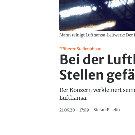
Mann reinigt Lufthansa-Leitwerk: Der 
Höherer Stellenabbau
Bei der Luf
Stellen gef
Der Konzern verkleinert seine
Lufthansa.
Stefan Eiselin
21.09.20 - 17:09