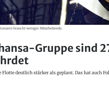
Konzern braucht weniger Mitarbeitende.
thansa-Gruppe sind 
ährdet
 Flotte deutlich stärker als geplant. Das hat auch Fo