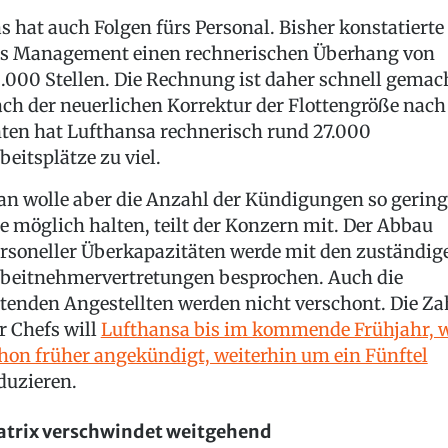
s hat auch Folgen fürs Personal. Bisher konstatierte
s Management einen rechnerischen Überhang von
.000 Stellen. Die Rechnung ist daher schnell gemac
ch der neuerlichen Korrektur der Flottengröße nach
ten hat Lufthansa rechnerisch rund 27.000
beitsplätze zu viel.
n wolle aber die Anzahl der Kündigungen so gering
e möglich halten, teilt der Konzern mit. Der Abbau
rsoneller Überkapazitäten werde mit den zuständig
beitnehmervertretungen besprochen. Auch die
itenden Angestellten werden nicht verschont. Die Za
r Chefs will
Lufthansa bis im kommende Frühjahr, 
hon früher angekündigt, weiterhin um ein Fünftel
duzieren.
trix verschwindet weitgehend