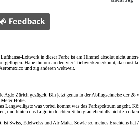
einem Tag
Feedback