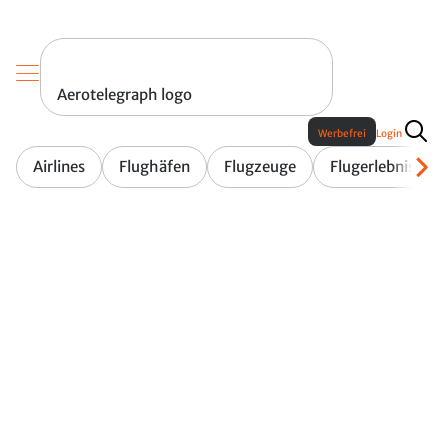
Aerotelegraph logo
Werbefrei
Login
Airlines
Flughäfen
Flugzeuge
Flugerlebnis