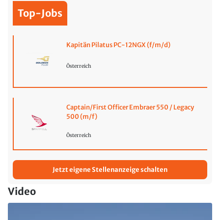
Top-Jobs
Kapitän Pilatus PC-12NGX (f/m/d)
Österreich
Captain/First Officer Embraer 550 / Legacy
500 (m/f)
Österreich
Jetzt eigene Stellenanzeige schalten
Video