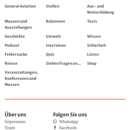
General Aviation
Stellen
Aus- und
Weiterbildung
Museen und
Kolumnen
Tests
Ausstellungen
Geschichte
Umwelt
Wissen
Podcast
Interviews
Sicherheit
Fehlersuche
Quiz
Listen
Reisen
Sieben Fragen an...
Shop
Veranstaltungen,
Konferenzen und
Messen
Über uns
Folgen Sie uns
Impressum
WhatsApp
Team
Facebook