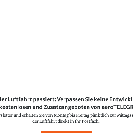
der Luftfahrt passiert: Verpassen Sie keine Entwick
kostenlosen und Zusatzangeboten von aeroTELE
etter und erhalten Sie von Montag bis Freitag pünktlich zur Mittagsz
der Luftfahrt direkt in Ihr Postfach..