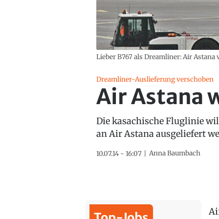
Lieber B767 als Dreamliner: Air Astana 
Dreamliner-Auslieferung verschoben
Air Astana 
Die kasachische Fluglinie will
an Air Astana ausgeliefert w
Anna Baumbach
10.07.14 - 16:07
Ai
Top-Jobs