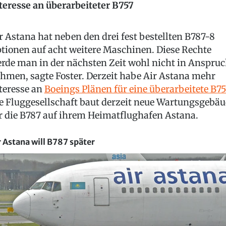
teresse an überarbeiteter B757
r Astana hat neben den drei fest bestellten B787-8
tionen auf acht weitere Maschinen. Diese Rechte
rde man in der nächsten Zeit wohl nicht in Anspru
hmen, sagte Foster. Derzeit habe Air Astana mehr
teresse an
Boeings Plänen für eine überarbeitete B75
e Fluggesellschaft baut derzeit neue Wartungsgebä
r die B787 auf ihrem Heimatflughafen Astana.
r Astana will B787 später