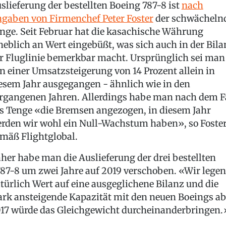
slieferung der bestellten Boeing 787-8 ist
nach
gaben von Firmenchef Peter Foster
der schwächeln
nge. Seit Februar hat die kasachische Währung
heblich an Wert eingebüßt, was sich auch in der Bila
r Fluglinie bemerkbar macht. Ursprünglich sei man
n einer Umsatzsteigerung von 14 Prozent allein in
esem Jahr ausgegangen - ähnlich wie in den
rgangenen Jahren. Allerdings habe man nach dem F
s Tenge «die Bremsen angezogen, in diesem Jahr
rden wir wohl ein Null-Wachstum haben», so Foste
mäß Flightglobal.
her habe man die Auslieferung der drei bestellten
87-8 um zwei Jahre auf 2019 verschoben. «Wir legen
türlich Wert auf eine ausgeglichene Bilanz und die
ark ansteigende Kapazität mit den neuen Boeings ab
17 würde das Gleichgewicht durcheinanderbringen.