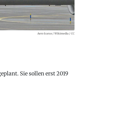
Aero Icarus / Wikimedia / CC
eplant. Sie sollen erst 2019