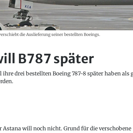
verschiebt die Auslieferung seiner bestellten Boeings.
will B787 später
 ihre drei bestellten Boeing 787-8 später haben als g
erden.
r Astana will noch nicht. Grund für die verschobene