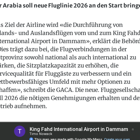
r Arabia soll neue Fluglinie 2026 an den Start brin
s Ziel der Airline wird «die Durchführung von
lands- und Auslandsflügen vom und zum King Fah
ternational Airport in Dammam», erklärt die Behörd
ies trägt dazu bei, die Flugverbindungen in der
tprovinz sowohl national als auch international zu
ärken, die Sitzplatzkapazität zu erhöhen, die
rvicequalität für Fluggäste zu verbessern und ein
ttbewerbsfähiges Umfeld mit mehr Optionen zu
haffen», schreibt die GACA. Die neue. Fluggesellscha
ll 2026 die nötigen Genehmigungen erhalten und d
trieb aufnehmen.