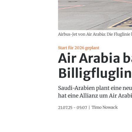
Airbus-Jet von Air Arabia: Die Fluglinie
Start für 2026 geplant
Air Arabia 
Billigflugli
Saudi-Arabien plant eine neu
hat eine Allianz um Air Arabi
Timo Nowack
21.07.25 - 05:07