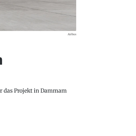
Airbus
n
für das Projekt in Dammam