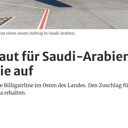
 hat einen neuen Auftrag in Saudi-Arabien.
baut für Saudi-Arabie
nie auf
e Billigairline im Osten des Landes. Den Zuschlag 
a erhalten.