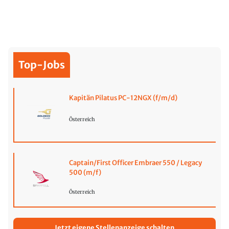
Top-Jobs
Kapitän Pilatus PC-12NGX (f/m/d)
Österreich
Captain/First Officer Embraer 550 / Legacy
500 (m/f)
Österreich
Jetzt eigene Stellenanzeige schalten