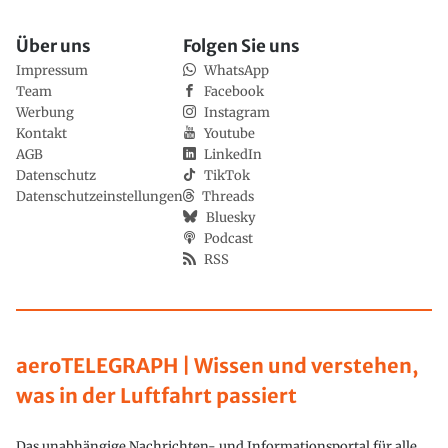
Über uns
Folgen Sie uns
Impressum
WhatsApp
Team
Facebook
Werbung
Instagram
Kontakt
Youtube
AGB
LinkedIn
Datenschutz
TikTok
Datenschutzeinstellungen
Threads
Bluesky
Podcast
RSS
aeroTELEGRAPH | Wissen und verstehen,
was in der Luftfahrt passiert
Das unabhängige Nachrichten- und Informationsportal für alle,