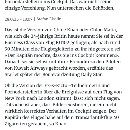
Pornodarstellerin ins Cockpit. Das war nicht seine
einzige Verfehlung. Nun untersuchen die Behörden.
Stefan Eiselin
28.07.15 - 18:07
Das ist die Version von Chloe Khan oder Chloe Mafia,
wie sich die 24-jährige Britin heute nennt: Sie sei in der
Business Class von Flug KU102 geflogen, als nach rund
30 Minuten eine Flugbegleiterin zu ihr hingetreten sei.
«Der Kapitän möchte, dass Sie ins Cockpit kommen».
Danach sei sie selbst mit ihrer Freundin zu den Piloten
von Kuwait Airways gebracht worden, erzählte das
Starlet später der Boulevardzeitung Daily Star.
Ob die Version der Ex-X-Factor-Teilnehmerin und
Pornodarstellerin über die Ereignisse auf dem Flug von
New York nach London stimmt, lässt sich nicht sagen.
Tatsache ist aber, dass Bilder existieren, die ein nicht
wirklich korrektes Verhalten im Cockpit zeigen. Der
Kapitän des Fluges habe auf dem Transatlantikflug 40
Zigaretten geraucht, so Khan.