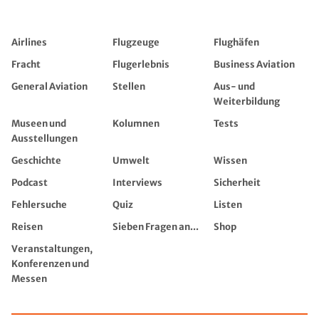
Airlines
Flugzeuge
Flughäfen
Fracht
Flugerlebnis
Business Aviation
General Aviation
Stellen
Aus- und
Weiterbildung
Museen und
Kolumnen
Tests
Ausstellungen
Geschichte
Umwelt
Wissen
Podcast
Interviews
Sicherheit
Fehlersuche
Quiz
Listen
Reisen
Sieben Fragen an...
Shop
Veranstaltungen,
Konferenzen und
Messen