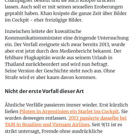
Champagner bestellt und sie auch Knöpfe drücken
lassen. Auch soll er mit seinen sexuellen Eroberungen
geprahlt haben. Khan knipste die ganze Zeit über Bilder
im Cockpit - eher freizügige Bilder.
Inzwischen leitete der kuwaitische
Kommunikationsminister eine dringende Untersuchung
ein. Der Vorfall ereignete sich zwar bereits 2013, wurde
aber erst jetzt durch den Medienbericht bekannt. Der
fehlbare Flugkapitän wurde aus seinem Urlaub in
Thailand zurückbeordert und wird nun befragt.
Seine Version der Geschichte steht noch aus. Ohne
Strafe wird er aber kaum davon kommen.
Nicht der erste Vorfall dieser Art
Ähnliche Vorfälle passieren immer wieder. Erst kürzlich
ließen
Piloten in Argentinien ein Starlet ins Cockpit
. Sie
wurden deswegen entlassen.
2013 passierte dasselbe bei
TAM in Brasilien und Vietnam Airlines
. Seit 9/11 ist es
strikt untersagt, Fremde ohne ausdrückliche