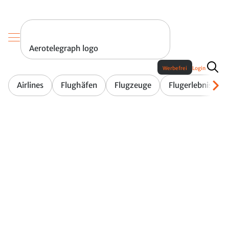
Aerotelegraph logo
Werbefrei
Login
Airlines
Flughäfen
Flugzeuge
Flugerlebnis