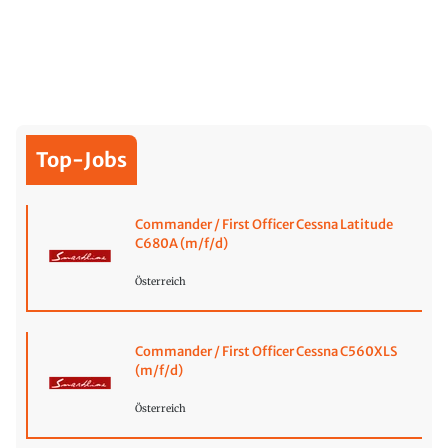
Top-Jobs
Commander / First Officer Cessna Latitude
C680A (m/f/d)
Österreich
Commander / First Officer Cessna C560XLS
(m/f/d)
Österreich