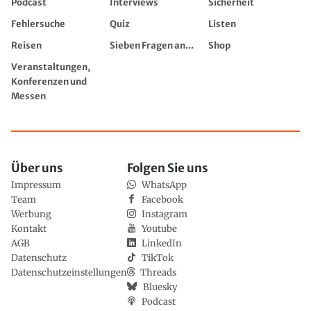
Podcast
Interviews
Sicherheit
Fehlersuche
Quiz
Listen
Reisen
Sieben Fragen an...
Shop
Veranstaltungen,
Konferenzen und
Messen
Über uns
Folgen Sie uns
Impressum
WhatsApp
Team
Facebook
Werbung
Instagram
Kontakt
Youtube
AGB
LinkedIn
Datenschutz
TikTok
Datenschutzeinstellungen
Threads
Bluesky
Podcast