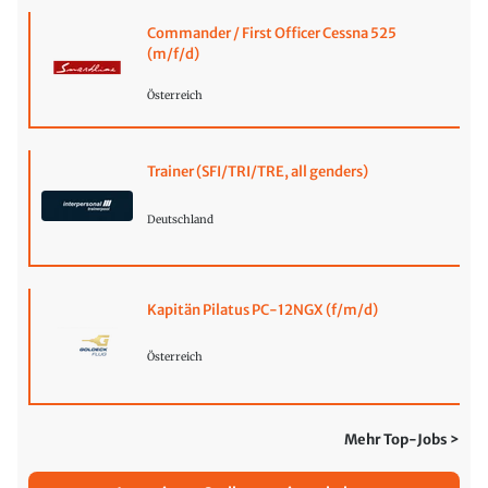
Commander / First Officer Cessna 525
(m/f/d)
Österreich
Trainer (SFI/TRI/TRE, all genders)
Deutschland
Kapitän Pilatus PC-12NGX (f/m/d)
Österreich
Mehr Top-Jobs >