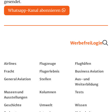
gesendet.
Whatsapp-Kanal abonnieren
Werbefrei
Login
Airlines
Flugzeuge
Flughäfen
Fracht
Flugerlebnis
Business Aviation
General Aviation
Stellen
Aus- und
Weiterbildung
Museen und
Kolumnen
Tests
Ausstellungen
Geschichte
Umwelt
Wissen