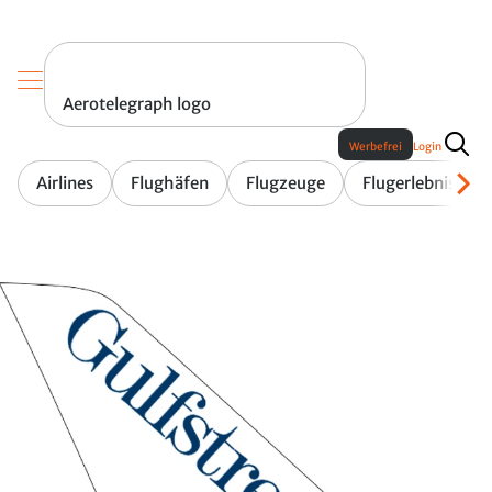
Aerotelegraph logo
Werbefrei
Login
Airlines
Flughäfen
Flugzeuge
Flugerlebnis