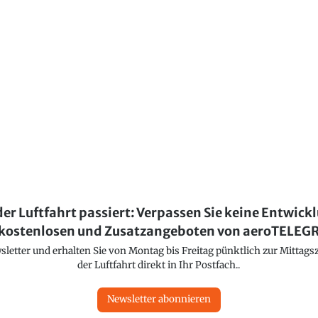
der Luftfahrt passiert: Verpassen Sie keine Entwick
kostenlosen und Zusatzangeboten von aeroTELE
etter und erhalten Sie von Montag bis Freitag pünktlich zur Mittagsz
der Luftfahrt direkt in Ihr Postfach..
Newsletter abonnieren