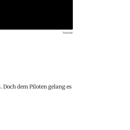
Youtube
s
. Doch dem Piloten gelang es