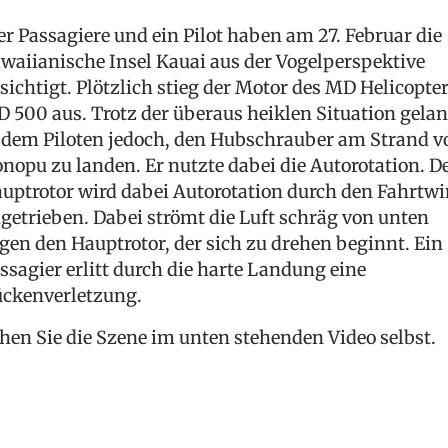
er Passagiere und ein Pilot haben am 27. Februar die
waiianische Insel Kauai aus der Vogelperspektive
sichtigt. Plötzlich stieg der Motor des MD Helicopte
 500 aus. Trotz der überaus heiklen Situation gela
 dem Piloten jedoch, den Hubschrauber am Strand v
nopu zu landen. Er nutzte dabei die Autorotation. D
uptrotor wird dabei Autorotation durch den Fahrtw
getrieben. Dabei strömt die Luft schräg von unten
gen den Hauptrotor, der sich zu drehen beginnt. Ein
ssagier erlitt durch die harte Landung eine
ckenverletzung.
hen Sie die Szene im unten stehenden Video selbst.