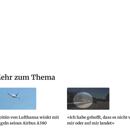
ehr zum Thema
pitän von Lufthansa winkt mit
«Ich habe gehofft, dass es nicht 
geln seines Airbus A380
mir oder auf mir landet»