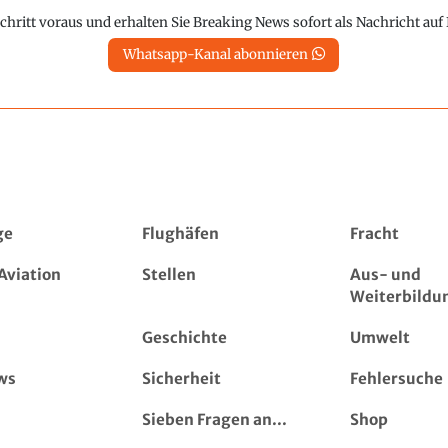
chritt voraus und erhalten Sie Breaking News sofort als Nachricht au
Whatsapp-Kanal abonnieren
ge
Flughäfen
Fracht
Aviation
Stellen
Aus- und
Weiterbildu
Geschichte
Umwelt
ws
Sicherheit
Fehlersuche
Sieben Fragen an...
Shop