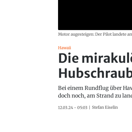
Motor augesteigen: Der Pilot landete a
Hawaii
Die mirakul
Hubschraub
Bei einem Rundflug über Hawa
doch noch, am Strand zu lan
Stefan Eiselin
12.03.24 - 05:03