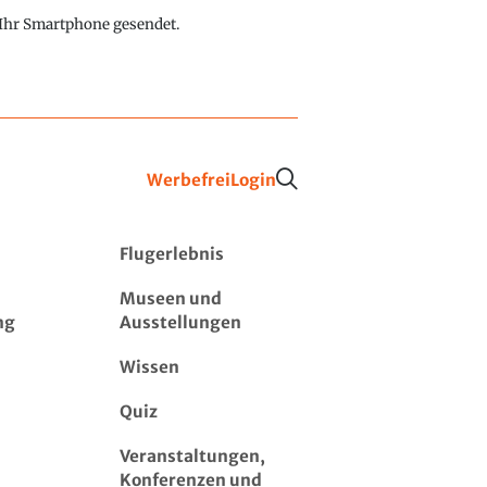
f Ihr Smartphone gesendet.
Werbefrei
Login
Flugerlebnis
Museen und
ng
Ausstellungen
Wissen
Quiz
Veranstaltungen,
Konferenzen und