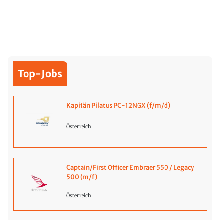
Top-Jobs
Kapitän Pilatus PC-12NGX (f/m/d)
Österreich
Captain/First Officer Embraer 550 / Legacy
500 (m/f)
Österreich