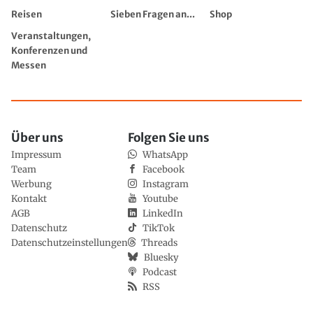
Reisen
Sieben Fragen an...
Shop
Veranstaltungen,
Konferenzen und
Messen
Über uns
Folgen Sie uns
Impressum
WhatsApp
Team
Facebook
Werbung
Instagram
Kontakt
Youtube
AGB
LinkedIn
Datenschutz
TikTok
Datenschutzeinstellungen
Threads
Bluesky
Podcast
RSS