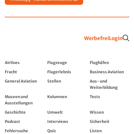
Werbefrei
Login
Airlines
Flugzeuge
Flughäfen
Fracht
Flugerlebnis
Business Aviation
General Aviation
Stellen
Aus- und
Weiterbildung
Museen und
Kolumnen
Tests
Ausstellungen
Geschichte
Umwelt
Wissen
Podcast
Interviews
Sicherheit
Fehlersuche
Quiz
Listen