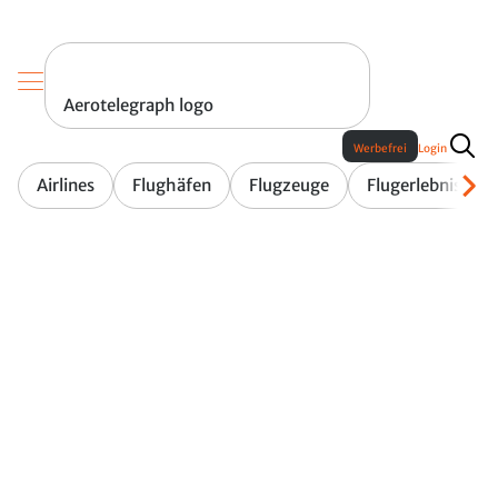
Aerotelegraph logo
Werbefrei
Login
Airlines
Flughäfen
Flugzeuge
Flugerlebnis