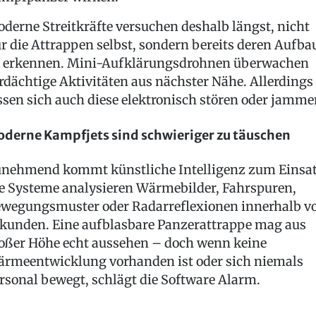
derne Streitkräfte versuchen deshalb längst, nicht
r die Attrappen selbst, sondern bereits deren Aufba
 erkennen. Mini-Aufklärungsdrohnen überwachen
rdächtige Aktivitäten aus nächster Nähe. Allerdings
ssen sich auch diese elektronisch stören oder jamme
derne Kampfjets sind schwieriger zu täuschen
nehmend kommt künstliche Intelligenz zum Einsat
e Systeme analysieren Wärmebilder, Fahrspuren,
wegungsmuster oder Radarreflexionen innerhalb v
kunden. Eine aufblasbare Panzerattrappe mag aus
oßer Höhe echt aussehen – doch wenn keine
rmeentwicklung vorhanden ist oder sich niemals
rsonal bewegt, schlägt die Software Alarm.