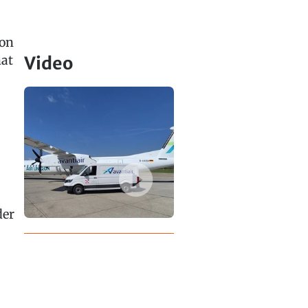
hon
hat
Video
der