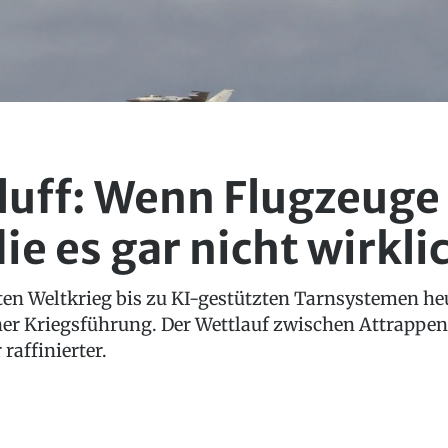
luff: Wenn Flugzeuge 
ie es gar nicht wirkli
en Weltkrieg bis zu KI-gestützten Tarnsystemen heu
ner Kriegsführung. Der Wettlauf zwischen Attrappen
raffinierter.