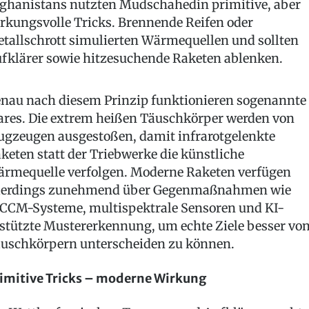
ghanistans nutzten Mudschahedin primitive, aber
rkungsvolle Tricks. Brennende Reifen oder
tallschrott simulierten Wärmequellen und sollten
fklärer sowie hitzesuchende Raketen ablenken.
nau nach diesem Prinzip funktionieren sogenannte
ares. Die extrem heißen Täuschkörper werden von
ugzeugen ausgestoßen, damit infrarotgelenkte
keten statt der Triebwerke die künstliche
rmequelle verfolgen. Moderne Raketen verfügen
lerdings zunehmend über Gegenmaßnahmen wie
CCM-Systeme, multispektrale Sensoren und KI-
stützte Mustererkennung, um echte Ziele besser vo
uschkörpern unterscheiden zu können.
imitive Tricks – moderne Wirkung