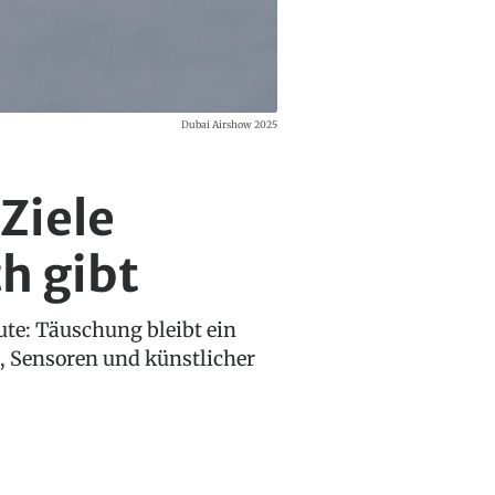
Dubai Airshow 2025
Ziele
ch gibt
te: Täuschung bleibt ein
, Sensoren und künstlicher