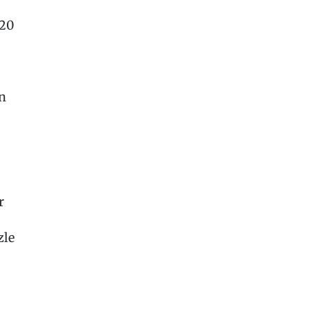
-20
n
r
zle