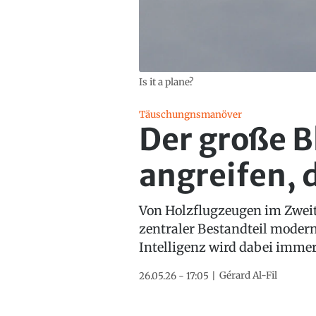
Is it a plane?
Täuschungnsmanöver
Der große B
angreifen, d
Von Holzflugzeugen im Zweit
zentraler Bestandteil moder
Intelligenz wird dabei immer 
Gérard Al-Fil
26.05.26 - 17:05