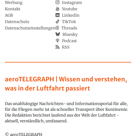
Werbung
Instagram
Kontakt
Youtube
AGB
LinkedIn
Datenschutz
TikTok
Datenschutzeinstellungen
Threads
Bluesky
Podcast
RSS
aeroTELEGRAPH | Wissen und verstehen,
was in der Luftfahrt passiert
Das unabhängige Nachrichten- und Informationsportal für alle,
für die Fliegen mehr ist als schneller Transport über Kontinente.
Die Redaktion berichtet laufend aus der Welt der Luftfahrt -
aktuell, verständlich, umfassend.
© aeroTELEGRAPH