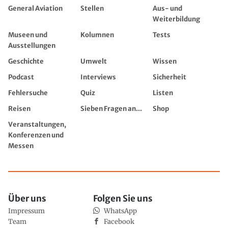
General Aviation
Stellen
Aus- und
Weiterbildung
Museen und
Kolumnen
Tests
Ausstellungen
Geschichte
Umwelt
Wissen
Podcast
Interviews
Sicherheit
Fehlersuche
Quiz
Listen
Reisen
Sieben Fragen an...
Shop
Veranstaltungen,
Konferenzen und
Messen
Über uns
Folgen Sie uns
Impressum
WhatsApp
Team
Facebook