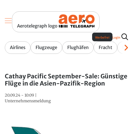
Aerotelegraph logo
Werbefrei
Login
Airlines
Flugzeuge
Flughäfen
Fracht
Fluge
Cathay Pacific September-Sale: Günstige
Flüge in die Asien-Pazifik-Region
20.09.24 - 10:09 |
Unternehmensmeldung