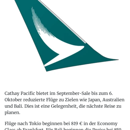
Cathay Pacific bietet im September-Sale bis zum 6.
Oktober reduzierte Flüge zu Zielen wie Japan, Australien
und Bali. Dies ist eine Gelegenheit, die nächste Reise zu
planen.
Flüge nach Tokio beginnen bei 819 € in der Economy
Class ab Frankfurt. Für Bali beginnen die Preise bei 859