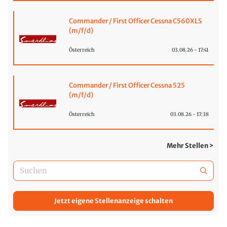
Commander / First Officer Cessna C560XLS
(m/f/d)
Österreich
03.08.26 - 17:41
Commander / First Officer Cessna 525
(m/f/d)
Österreich
03.08.26 - 17:38
Mehr Stellen >
Jetzt eigene Stellenanzeige schalten