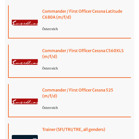
Commander / First Officer Cessna Latitude
C680A (m/f/d)
Österreich
Commander / First Officer Cessna C560XLS
(m/f/d)
Österreich
Commander / First Officer Cessna 525
(m/f/d)
Österreich
Trainer (SFI/TRI/TRE, all genders)