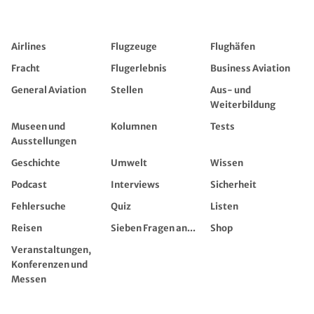
Airlines
Flugzeuge
Flughäfen
Fracht
Flugerlebnis
Business Aviation
General Aviation
Stellen
Aus- und
Weiterbildung
Museen und
Kolumnen
Tests
Ausstellungen
Geschichte
Umwelt
Wissen
Podcast
Interviews
Sicherheit
Fehlersuche
Quiz
Listen
Reisen
Sieben Fragen an...
Shop
Veranstaltungen,
Konferenzen und
Messen