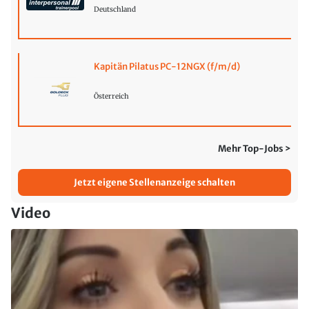
Deutschland
Kapitän Pilatus PC-12NGX (f/m/d)
Österreich
Mehr Top-Jobs >
Jetzt eigene Stellenanzeige schalten
Video