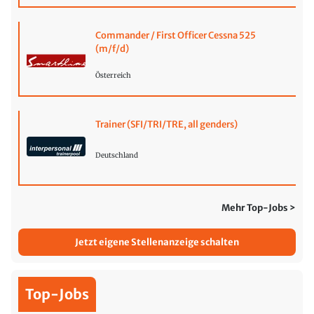
Commander / First Officer Cessna 525
(m/f/d)
Österreich
Trainer (SFI/TRI/TRE, all genders)
Deutschland
Mehr Top-Jobs >
Jetzt eigene Stellenanzeige schalten
Top-Jobs