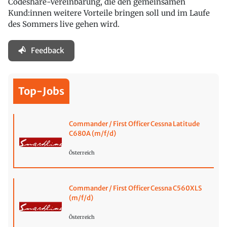
Codeshare-Vereinbarung, die den gemeinsamen
Kund:innen weitere Vorteile bringen soll und im Laufe
des Sommers live gehen wird.
Feedback
Top-Jobs
Commander / First Officer Cessna Latitude
C680A (m/f/d)
Österreich
Commander / First Officer Cessna C560XLS
(m/f/d)
Österreich