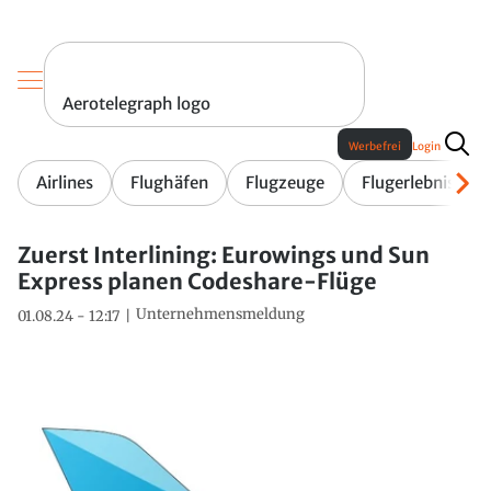
Aerotelegraph logo
Werbefrei
Login
Airlines
Flughäfen
Flugzeuge
Flugerlebnis
Zuerst Interlining: Eurowings und Sun
Express planen Codeshare-Flüge
Unternehmensmeldung
01.08.24 - 12:17