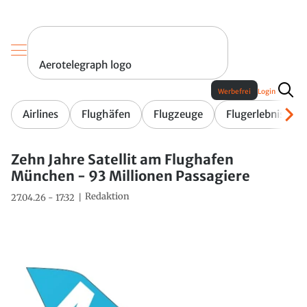
Aerotelegraph logo
Werbefrei
Login
Airlines
Flughäfen
Flugzeuge
Flugerlebnis
Zehn Jahre Satellit am Flughafen
München - 93 Millionen Passagiere
Redaktion
27.04.26 - 17:32