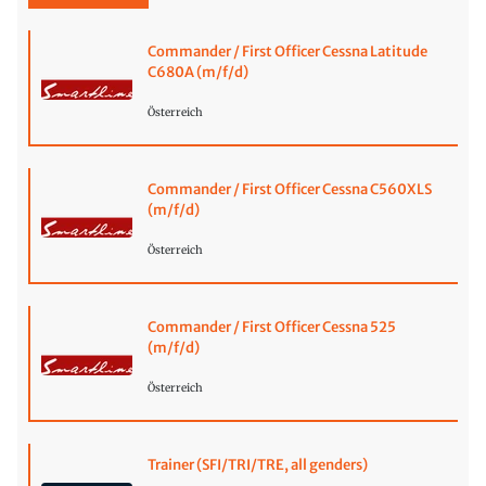
Commander / First Officer Cessna Latitude
C680A (m/f/d)
Österreich
Commander / First Officer Cessna C560XLS
(m/f/d)
Österreich
Commander / First Officer Cessna 525
(m/f/d)
Österreich
Trainer (SFI/TRI/TRE, all genders)