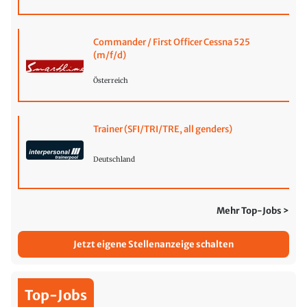
Commander / First Officer Cessna 525
(m/f/d)
Österreich
Trainer (SFI/TRI/TRE, all genders)
Deutschland
Mehr Top-Jobs >
Jetzt eigene Stellenanzeige schalten
Top-Jobs