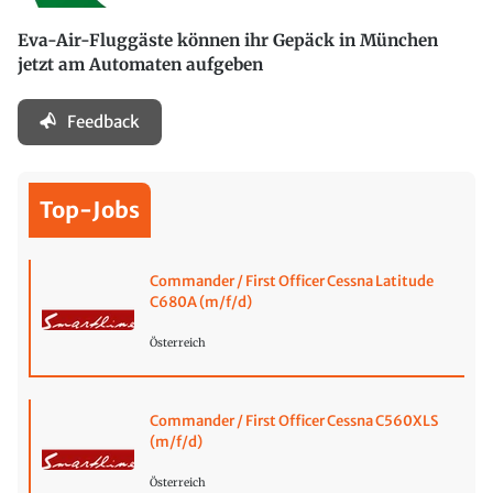
Eva-Air-Fluggäste können ihr Gepäck in München
jetzt am Automaten aufgeben
Feedback
Top-Jobs
Commander / First Officer Cessna Latitude
C680A (m/f/d)
Österreich
Commander / First Officer Cessna C560XLS
(m/f/d)
Österreich