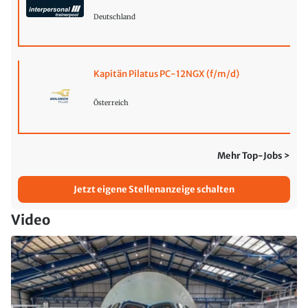
Deutschland
Kapitän Pilatus PC-12NGX (f/m/d)
Österreich
Mehr Top-Jobs >
Jetzt eigene Stellenanzeige schalten
Video