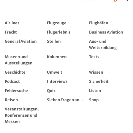
Airlines
Flugzeuge
Flughäfen
Fracht
Flugerlebnis
Business Aviation
General Aviation
Stellen
Aus- und
Weiterbildung
Museen und
Kolumnen
Tests
Ausstellungen
Geschichte
Umwelt
Wissen
Podcast
Interviews
Sicherheit
Fehlersuche
Quiz
Listen
Reisen
Sieben Fragen an...
Shop
Veranstaltungen,
Konferenzen und
Messen