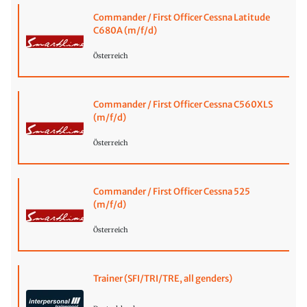
Commander / First Officer Cessna Latitude
C680A (m/f/d)
Österreich
Commander / First Officer Cessna C560XLS
(m/f/d)
Österreich
Commander / First Officer Cessna 525
(m/f/d)
Österreich
Trainer (SFI/TRI/TRE, all genders)