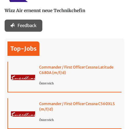
Wizz Air ernennt neue Technikchefin
Feedback
Top-Jobs
Commander / First Officer Cessna Latitude
C680A (m/f/d)
Österreich
Commander / First Officer Cessna C560XLS
(m/f/d)
Österreich