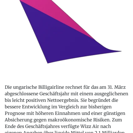
Die ungarische Billigairline rechnet für das am 31. März
abgeschlossene Geschäftsjahr mit einem ausgeglichenen
bis leicht positiven Nettoergebnis. Sie begründet die
bessere Entwicklung im Vergleich zur bisherigen
Prognose mit höheren Einnahmen und einer günstigen
Absicherung gegen makroökonomische Risiken. Zum
Ende des Geschäftsjahres verfügte Wizz Air nach
eigenen Angaben über liquide Mittel von 2,1 Milliarden