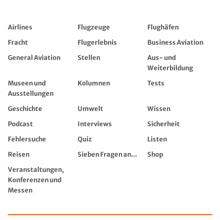
Airlines
Flugzeuge
Flughäfen
Fracht
Flugerlebnis
Business Aviation
General Aviation
Stellen
Aus- und
Weiterbildung
Museen und
Kolumnen
Tests
Ausstellungen
Geschichte
Umwelt
Wissen
Podcast
Interviews
Sicherheit
Fehlersuche
Quiz
Listen
Reisen
Sieben Fragen an...
Shop
Veranstaltungen,
Konferenzen und
Messen