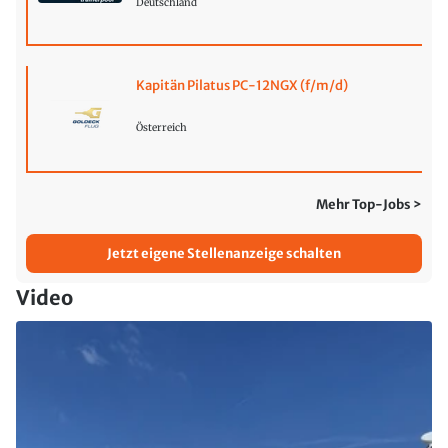
Deutschland
Kapitän Pilatus PC-12NGX (f/m/d)
Österreich
Mehr Top-Jobs >
Jetzt eigene Stellenanzeige schalten
Video