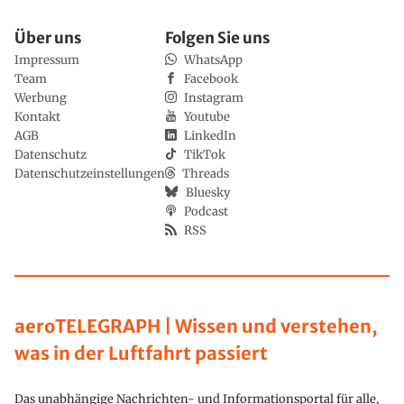
Über uns
Folgen Sie uns
Impressum
WhatsApp
Team
Facebook
Werbung
Instagram
Kontakt
Youtube
AGB
LinkedIn
Datenschutz
TikTok
Datenschutzeinstellungen
Threads
Bluesky
Podcast
RSS
aeroTELEGRAPH | Wissen und verstehen,
was in der Luftfahrt passiert
Das unabhängige Nachrichten- und Informationsportal für alle,