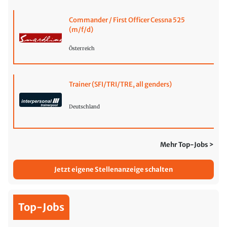
Commander / First Officer Cessna 525
(m/f/d)
Österreich
Trainer (SFI/TRI/TRE, all genders)
Deutschland
Mehr Top-Jobs >
Jetzt eigene Stellenanzeige schalten
Top-Jobs