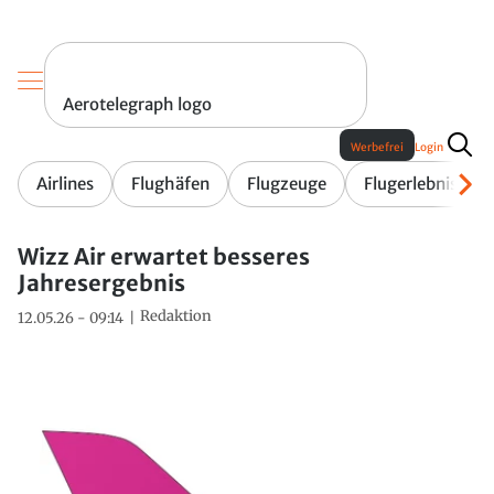
Aerotelegraph logo
Werbefrei
Login
Airlines
Flughäfen
Flugzeuge
Flugerlebnis
Wizz Air erwartet besseres
Jahresergebnis
Redaktion
12.05.26 - 09:14