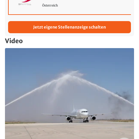
Österreich
Jetzt eigene Stellenanzeige schalten
Video