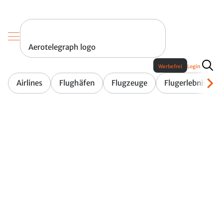
Aerotelegraph logo
Werbefrei
Login
Airlines
Flughäfen
Flugzeuge
Flugerlebnis