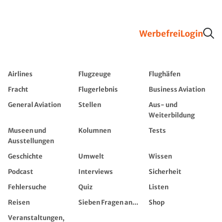
Werbefrei
Login
Airlines
Flugzeuge
Flughäfen
Fracht
Flugerlebnis
Business Aviation
General Aviation
Stellen
Aus- und
Weiterbildung
Museen und
Kolumnen
Tests
Ausstellungen
Geschichte
Umwelt
Wissen
Podcast
Interviews
Sicherheit
Fehlersuche
Quiz
Listen
Reisen
Sieben Fragen an...
Shop
Veranstaltungen,