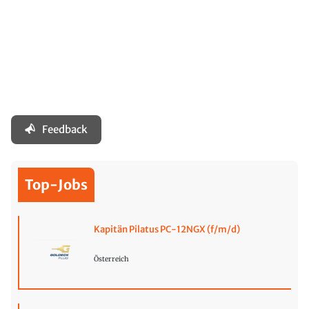
Feedback
Top-Jobs
Kapitän Pilatus PC-12NGX (f/m/d)
Österreich