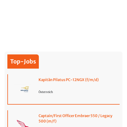
Top-Jobs
Kapitän Pilatus PC-12NGX (f/m/d)
Österreich
Captain/First Officer Embraer 550 / Legacy
500 (m/f)