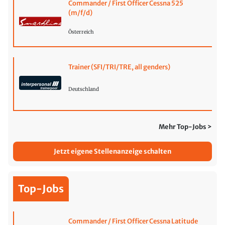
Commander / First Officer Cessna 525
(m/f/d)
Österreich
Trainer (SFI/TRI/TRE, all genders)
Deutschland
Mehr Top-Jobs >
Jetzt eigene Stellenanzeige schalten
Top-Jobs
Commander / First Officer Cessna Latitude