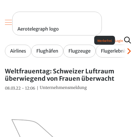
Aerotelegraph logo
Werbefrei
Login
Airlines
Flughäfen
Flugzeuge
Flugerlebnis
Weltfrauentag: Schweizer Luftraum
überwiegend von Frauen überwacht
Unternehmensmeldung
08.03.22 - 12:06