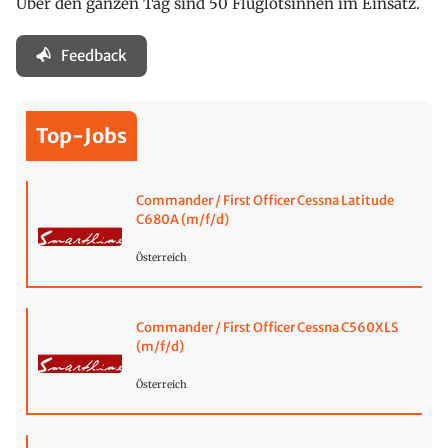
Über den ganzen Tag sind 50 Fluglotsinnen im Einsatz.
Feedback
Top-Jobs
Commander / First Officer Cessna Latitude
C680A (m/f/d)
Österreich
Commander / First Officer Cessna C560XLS
(m/f/d)
Österreich