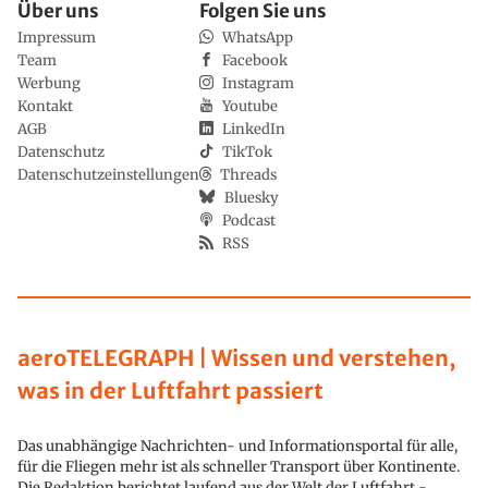
Über uns
Folgen Sie uns
Impressum
WhatsApp
Team
Facebook
Werbung
Instagram
Kontakt
Youtube
AGB
LinkedIn
Datenschutz
TikTok
Datenschutzeinstellungen
Threads
Bluesky
Podcast
RSS
aeroTELEGRAPH | Wissen und verstehen,
was in der Luftfahrt passiert
Das unabhängige Nachrichten- und Informationsportal für alle,
für die Fliegen mehr ist als schneller Transport über Kontinente.
Die Redaktion berichtet laufend aus der Welt der Luftfahrt -