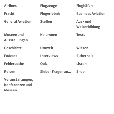
Airlines
Flugzeuge
Flughäfen
Fracht
Flugerlebnis
Business Aviation
General Aviation
Stellen
Aus- und
Weiterbildung
Museen und
Kolumnen
Tests
Ausstellungen
Geschichte
Umwelt
Wissen
Podcast
Interviews
Sicherheit
Fehlersuche
Quiz
Listen
Reisen
Sieben Fragen an...
Shop
Veranstaltungen,
Konferenzen und
Messen