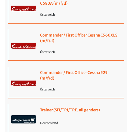
C680A (m/f/d)
Österreich
Commander / First Officer Cessna C560XLS
(m/f/d)
Österreich
Commander / First Officer Cessna 525
(m/f/d)
Österreich
Trainer (SFI/TRI/TRE, all genders)
Deutschland