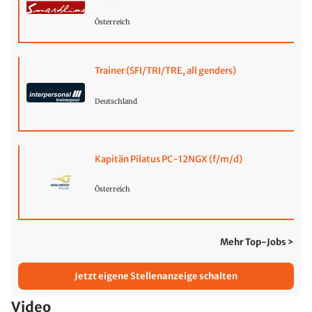
Österreich
Trainer (SFI/TRI/TRE, all genders)
Deutschland
Kapitän Pilatus PC-12NGX (f/m/d)
Österreich
Mehr Top-Jobs >
Jetzt eigene Stellenanzeige schalten
Video