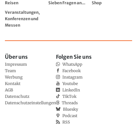
Reisen
Sieben Fragen an...
Shop
Veranstaltungen,
Konferenzen und
Messen
Über uns
Folgen Sie uns
Impressum
WhatsApp
Team
Facebook
Werbung
Instagram
Kontakt
Youtube
AGB
LinkedIn
Datenschutz
TikTok
Datenschutzeinstellungen
Threads
Bluesky
Podcast
RSS