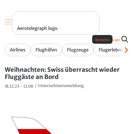
Aerotelegraph logo
Werbefrei
Login
Airlines
Flughäfen
Flugzeuge
Flugerlebnis
Weihnachten: Swiss überrascht wieder
Fluggäste an Bord
Unternehmensmeldung
01.12.23 - 12:08