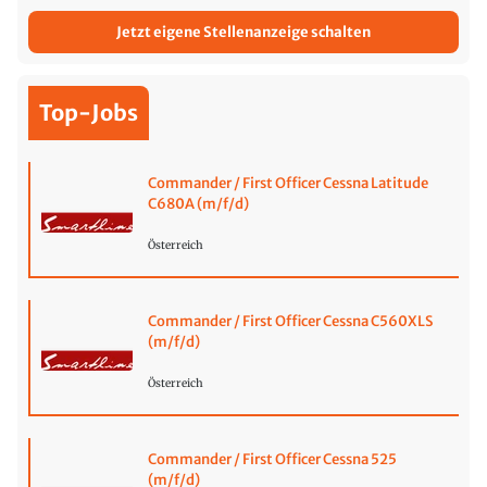
Jetzt eigene Stellenanzeige schalten
Top-Jobs
Commander / First Officer Cessna Latitude
C680A (m/f/d)
Österreich
Commander / First Officer Cessna C560XLS
(m/f/d)
Österreich
Commander / First Officer Cessna 525
(m/f/d)