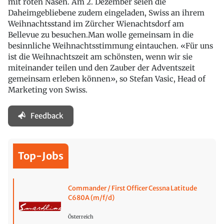
mit roten Nasen. Am 2. Dezember seien die
Daheimgebliebene zudem eingeladen, Swiss an ihrem
Weihnachtsstand im Zürcher Wienachtsdorf am
Bellevue zu besuchen.Man wolle gemeinsam in die
besinnliche Weihnachtsstimmung eintauchen. «Für uns
ist die Weihnachtszeit am schönsten, wenn wir sie
miteinander teilen und den Zauber der Adventszeit
gemeinsam erleben können», so Stefan Vasic, Head of
Marketing von Swiss.
Feedback
Top-Jobs
Commander / First Officer Cessna Latitude
C680A (m/f/d)
Österreich