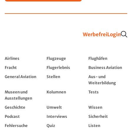
Werbefrei
Login
Airlines
Flugzeuge
Flughäfen
Fracht
Flugerlebnis
Business Aviation
General Aviation
Stellen
Aus- und
Weiterbildung
Museen und
Kolumnen
Tests
Ausstellungen
Geschichte
Umwelt
Wissen
Podcast
Interviews
Sicherheit
Fehlersuche
Quiz
Listen