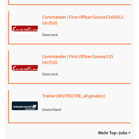
Commander / First Officer Cessna C560XLS
(m/f/d)
Österreich
Commander / First Officer Cessna 525
(m/f/d)
Österreich
Trainer (SFI/TRI/TRE, all genders)
Deutschland
Mehr Top-Jobs >