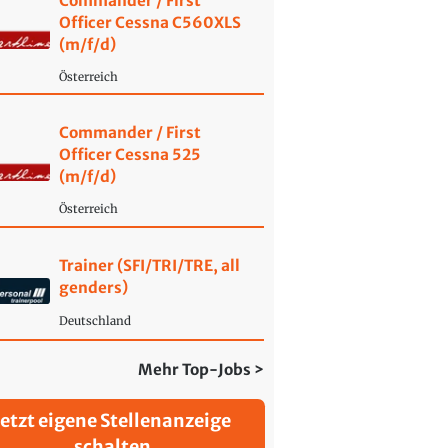
Commander / First
Officer Cessna C560XLS
(m/f/d)
Österreich
Commander / First
Officer Cessna 525
(m/f/d)
Österreich
Trainer (SFI/TRI/TRE, all
genders)
Deutschland
Mehr Top-Jobs >
Jetzt eigene Stellenanzeige
schalten