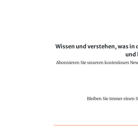
Wissen und verstehen, was in 
und 
Abonnieren Sie unseren kostenlosen Newsl
Bleiben Sie immer einen S