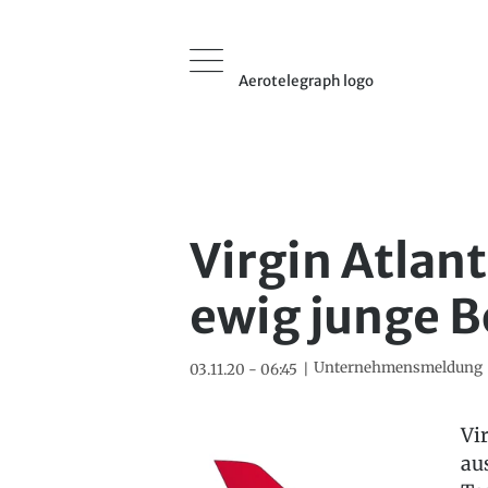
Aerotelegraph logo
Virgin Atlan
ewig junge 
Unternehmensmeldung
03.11.20 - 06:45
Vi
au