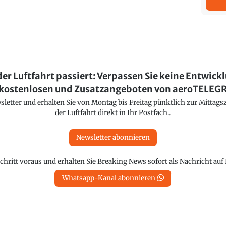
der Luftfahrt passiert: Verpassen Sie keine Entwick
kostenlosen und Zusatzangeboten von aeroTELE
etter und erhalten Sie von Montag bis Freitag pünktlich zur Mittagsz
der Luftfahrt direkt in Ihr Postfach..
Newsletter abonnieren
chritt voraus und erhalten Sie Breaking News sofort als Nachricht au
Whatsapp-Kanal abonnieren