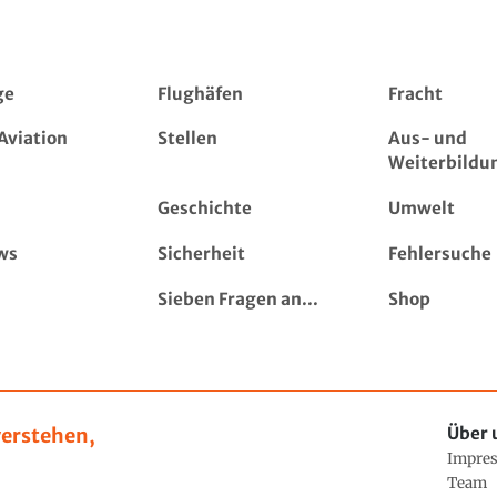
ge
Flughäfen
Fracht
Aviation
Stellen
Aus- und
Weiterbildu
Geschichte
Umwelt
ws
Sicherheit
Fehlersuche
Sieben Fragen an...
Shop
erstehen,
Über 
Impre
Team