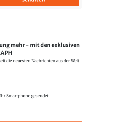
lung mehr - mit den exklusiven
GRAPH
eit die neuesten Nachrichten aus der Welt
f Ihr Smartphone gesendet.