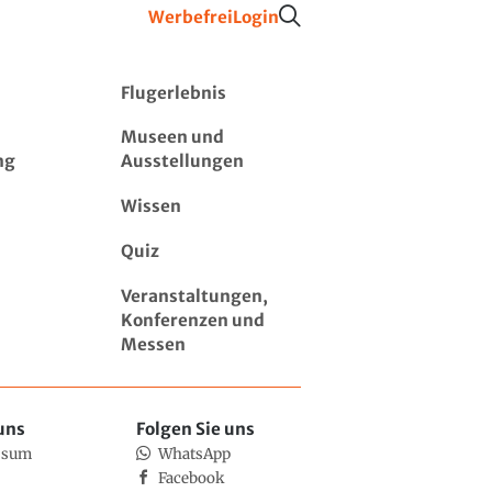
Werbefrei
Login
Flugerlebnis
Museen und
ng
Ausstellungen
Wissen
Quiz
Veranstaltungen,
Konferenzen und
Messen
uns
Folgen Sie uns
ssum
WhatsApp
Facebook