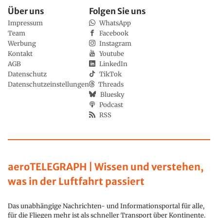
Über uns
Folgen Sie uns
Impressum
WhatsApp
Team
Facebook
Werbung
Instagram
Kontakt
Youtube
AGB
LinkedIn
Datenschutz
TikTok
Datenschutzeinstellungen
Threads
Bluesky
Podcast
RSS
aeroTELEGRAPH | Wissen und verstehen,
was in der Luftfahrt passiert
Das unabhängige Nachrichten- und Informationsportal für alle,
für die Fliegen mehr ist als schneller Transport über Kontinente.