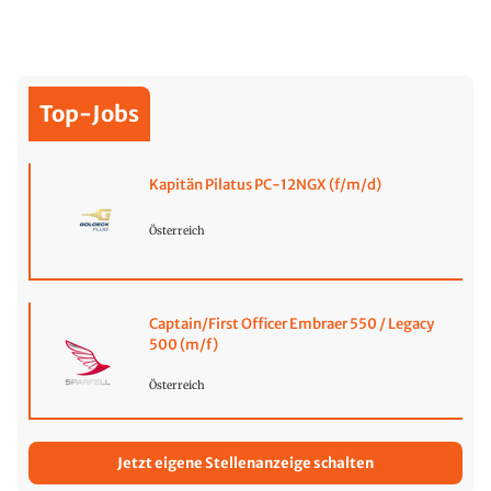
Top-Jobs
Kapitän Pilatus PC-12NGX (f/m/d)
Österreich
Captain/First Officer Embraer 550 / Legacy
500 (m/f)
Österreich
Jetzt eigene Stellenanzeige schalten