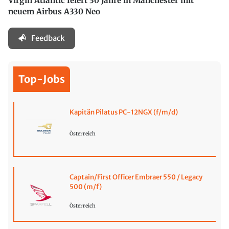
Virgin Atlantic feiert 30 Jahre in Manchester mit
neuem Airbus A330 Neo
Feedback
Top-Jobs
Kapitän Pilatus PC-12NGX (f/m/d)
Österreich
Captain/First Officer Embraer 550 / Legacy
500 (m/f)
Österreich