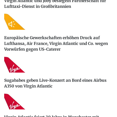
Virgin Atlantic und Joby besiegeln Partnerschaft für
Lufttaxi-Dienst in Großbritannien
Europäische Gewerkschaften erhöhen Druck auf
Lufthansa, Air France, Virgin Atlantic und Co. wegen
Vorwürfen gegen US-Caterer
Sugababes geben Live-Konzert an Bord eines Airbus
A350 von Virgin Atlantic