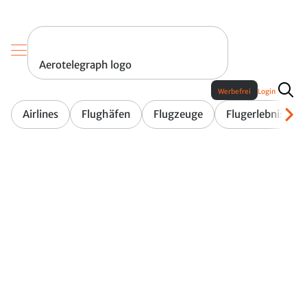
Aerotelegraph logo
Werbefrei
Login
Airlines
Flughäfen
Flugzeuge
Flugerlebnis