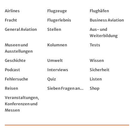
Airlines
Flugzeuge
Flughäfen
Fracht
Flugerlebnis
Business Aviation
General Aviation
Stellen
Aus- und
Weiterbildung
Museen und
Kolumnen
Tests
Ausstellungen
Geschichte
Umwelt
Wissen
Podcast
Interviews
Sicherheit
Fehlersuche
Quiz
Listen
Reisen
Sieben Fragen an...
Shop
Veranstaltungen,
Konferenzen und
Messen