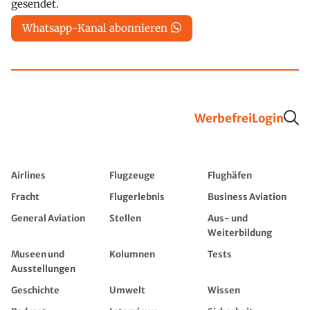
gesendet.
Whatsapp-Kanal abonnieren
Werbefrei
Login
Airlines
Flugzeuge
Flughäfen
Fracht
Flugerlebnis
Business Aviation
General Aviation
Stellen
Aus- und
Weiterbildung
Museen und
Kolumnen
Tests
Ausstellungen
Geschichte
Umwelt
Wissen