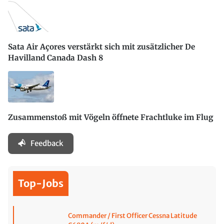
Sata Air Açores verstärkt sich mit zusätzlicher De
Havilland Canada Dash 8
Zusammenstoß mit Vögeln öffnete Frachtluke im Flug
Feedback
Top-Jobs
Commander / First Officer Cessna Latitude