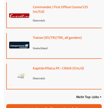
Commander / First Officer Cessna 525
(m/f/d)
Österreich
Trainer (SFI/TRI/TRE, all genders)
Deutschland
Kapitän Pilatus PC-12NGX (f/m/d)
Österreich
Mehr Top-Jobs >