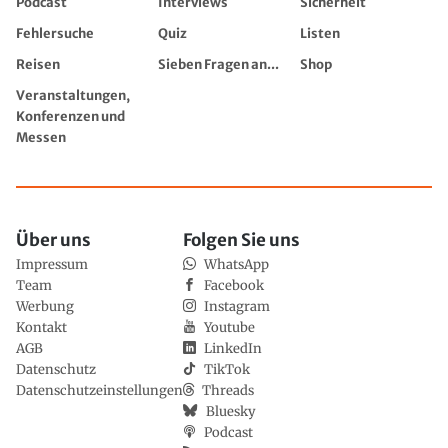
Podcast
Interviews
Sicherheit
Fehlersuche
Quiz
Listen
Reisen
Sieben Fragen an...
Shop
Veranstaltungen,
Konferenzen und
Messen
Über uns
Folgen Sie uns
Impressum
WhatsApp
Team
Facebook
Werbung
Instagram
Kontakt
Youtube
AGB
LinkedIn
Datenschutz
TikTok
Datenschutzeinstellungen
Threads
Bluesky
Podcast