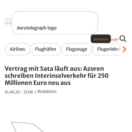
Aerotelegraph logo
Werbefrei
Login
Airlines
Flughäfen
Flugzeuge
Flugerlebnis
Vertrag mit Sata läuft aus: Azoren
schreiben Interinselverkehr für 250
Millionen Euro neu aus
Redaktion
14.06.26 - 11:08