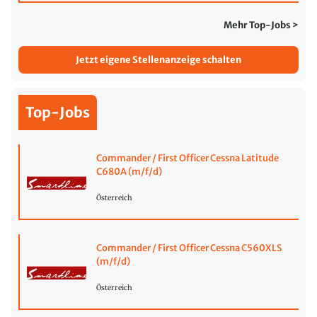
Mehr Top-Jobs >
Jetzt eigene Stellenanzeige schalten
Top-Jobs
Commander / First Officer Cessna Latitude
C680A (m/f/d)
Österreich
Commander / First Officer Cessna C560XLS
(m/f/d)
Österreich