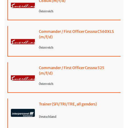
C680A (m/f/d)
Österreich
Commander / First Officer Cessna C560XLS
(m/f/d)
Österreich
Commander / First Officer Cessna 525
(m/f/d)
Österreich
Trainer (SFI/TRI/TRE, all genders)
Deutschland