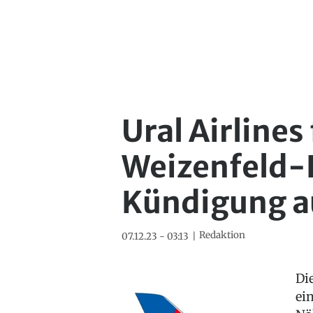
Ural Airlines
Weizenfeld-P
Kündigung a
Redaktion
07.12.23 - 03:13
Di
ei