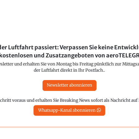
der Luftfahrt passiert: Verpassen Sie keine Entwick
kostenlosen und Zusatzangeboten von aeroTELE
etter und erhalten Sie von Montag bis Freitag pünktlich zur Mittagsz
der Luftfahrt direkt in Ihr Postfach..
Newsletter abonnieren
chritt voraus und erhalten Sie Breaking News sofort als Nachricht au
Whatsapp-Kanal abonnieren