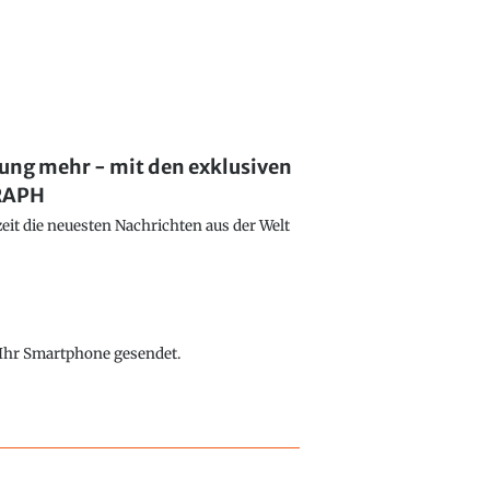
lung mehr - mit den exklusiven
GRAPH
eit die neuesten Nachrichten aus der Welt
f Ihr Smartphone gesendet.