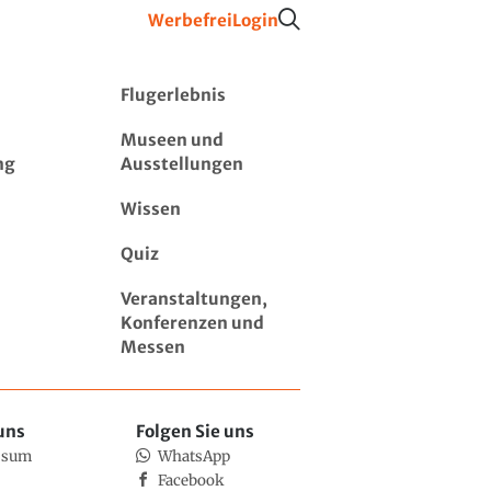
Werbefrei
Login
Flugerlebnis
Museen und
ng
Ausstellungen
Wissen
Quiz
Veranstaltungen,
Konferenzen und
Messen
uns
Folgen Sie uns
ssum
WhatsApp
Facebook