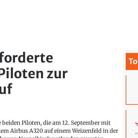
 forderte
To
iloten zur
uf
e beiden Piloten, die am 12. September mit
nem Airbus A320 auf einem Weizenfeld in der