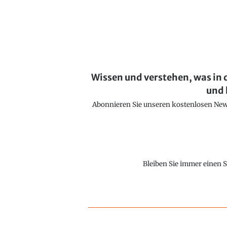
Wissen und verstehen, was in 
und 
Abonnieren Sie unseren kostenlosen Newsl
Bleiben Sie immer einen S