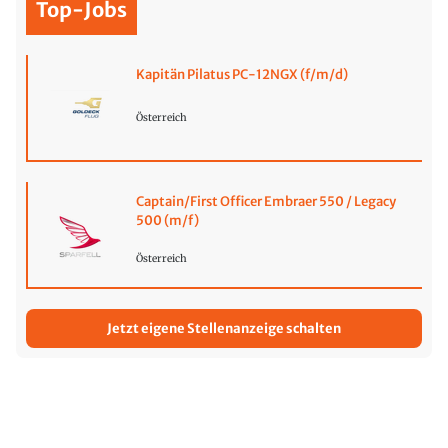
Top-Jobs
Kapitän Pilatus PC-12NGX (f/m/d)
Österreich
Captain/First Officer Embraer 550 / Legacy
500 (m/f)
Österreich
Jetzt eigene Stellenanzeige schalten