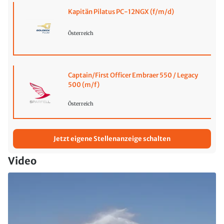
Kapitän Pilatus PC-12NGX (f/m/d)
Österreich
Captain/First Officer Embraer 550 / Legacy
500 (m/f)
Österreich
Jetzt eigene Stellenanzeige schalten
Video