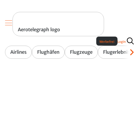
Aerotelegraph logo
Werbefrei
Login
Airlines
Flughäfen
Flugzeuge
Flugerlebnis