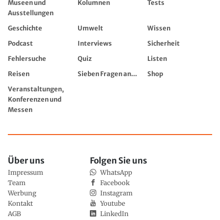
Museen und
Kolumnen
Tests
Ausstellungen
Geschichte
Umwelt
Wissen
Podcast
Interviews
Sicherheit
Fehlersuche
Quiz
Listen
Reisen
Sieben Fragen an...
Shop
Veranstaltungen,
Konferenzen und
Messen
Über uns
Folgen Sie uns
Impressum
WhatsApp
Team
Facebook
Werbung
Instagram
Kontakt
Youtube
AGB
LinkedIn