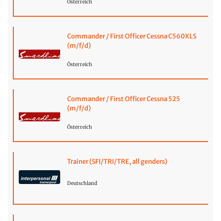
Österreich
Commander / First Officer Cessna C560XLS
(m/f/d)
Österreich
Commander / First Officer Cessna 525
(m/f/d)
Österreich
Trainer (SFI/TRI/TRE, all genders)
Deutschland