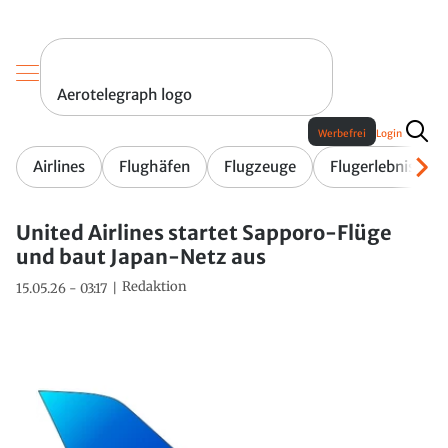
Aerotelegraph logo
Werbefrei
Login
Airlines
Flughäfen
Flugzeuge
Flugerlebnis
United Airlines startet Sapporo-Flüge
und baut Japan-Netz aus
Redaktion
15.05.26 - 03:17