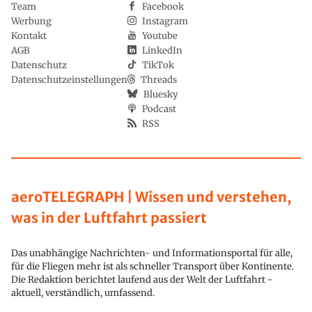
Team
Facebook
Werbung
Instagram
Kontakt
Youtube
AGB
LinkedIn
Datenschutz
TikTok
Datenschutzeinstellungen
Threads
Bluesky
Podcast
RSS
aeroTELEGRAPH | Wissen und verstehen,
was in der Luftfahrt passiert
Das unabhängige Nachrichten- und Informationsportal für alle,
für die Fliegen mehr ist als schneller Transport über Kontinente.
Die Redaktion berichtet laufend aus der Welt der Luftfahrt -
aktuell, verständlich, umfassend.