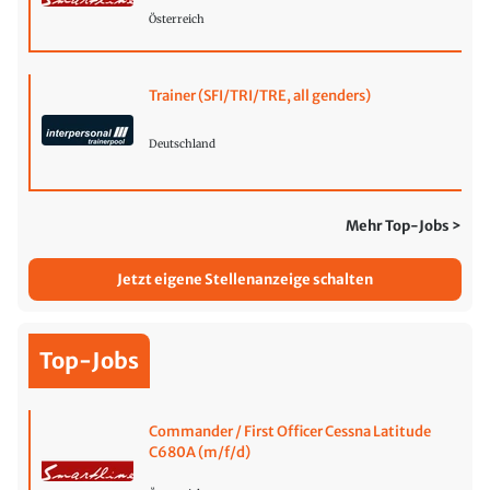
Österreich
Trainer (SFI/TRI/TRE, all genders)
Deutschland
Mehr Top-Jobs >
Jetzt eigene Stellenanzeige schalten
Top-Jobs
Commander / First Officer Cessna Latitude
C680A (m/f/d)