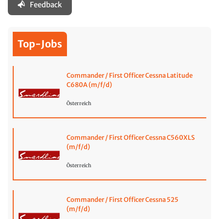
Feedback
Top-Jobs
Commander / First Officer Cessna Latitude
C680A (m/f/d)
Österreich
Commander / First Officer Cessna C560XLS
(m/f/d)
Österreich
Commander / First Officer Cessna 525
(m/f/d)