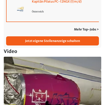
Kapitän Pilatus PC-12NGX (f/m/d)
Österreich
Mehr Top-Jobs >
Jetzt eigene Stellenanzeige schalten
Video