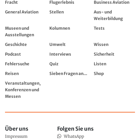
Fracht
Flugerlebnis
Business Aviation
General Aviation
Stellen
Aus- und
Weiterbildung
Museen und
Kolumnen
Tests
Ausstellungen
Geschichte
Umwelt
Wissen
Podcast
Interviews
Sicherheit
Fehlersuche
Quiz
Listen
Reisen
Sieben Fragen an...
Shop
Veranstaltungen,
Konferenzen und
Messen
Über uns
Folgen Sie uns
Impressum
WhatsApp