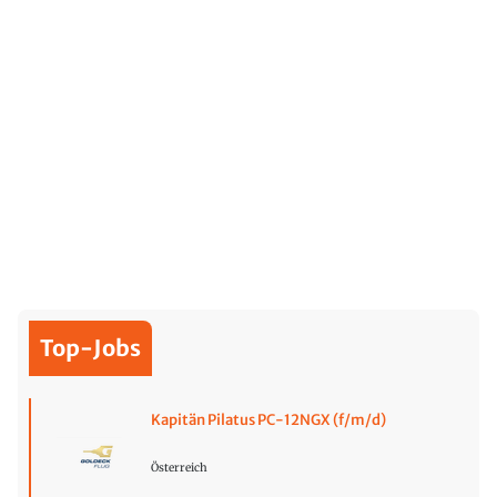
Top-Jobs
Kapitän Pilatus PC-12NGX (f/m/d)
Österreich