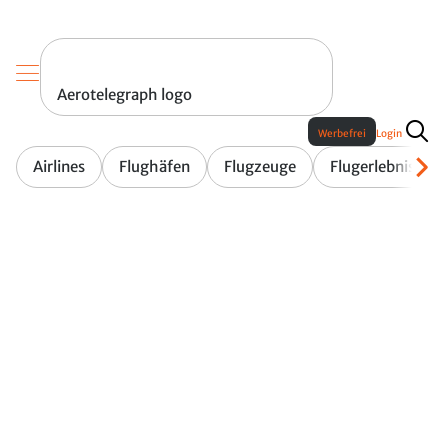
Aerotelegraph logo
Werbefrei
Login
Airlines
Flughäfen
Flugzeuge
Flugerlebnis