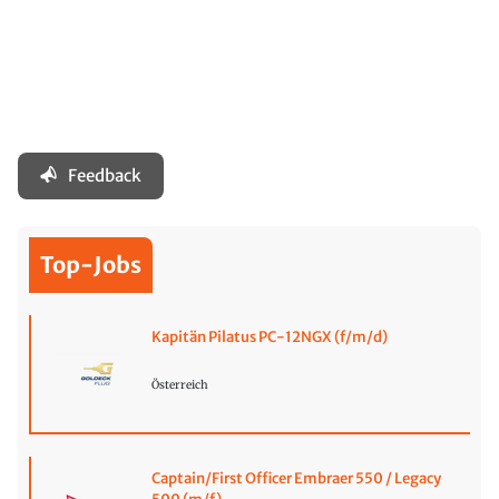
Feedback
Top-Jobs
Kapitän Pilatus PC-12NGX (f/m/d)
Österreich
Captain/First Officer Embraer 550 / Legacy