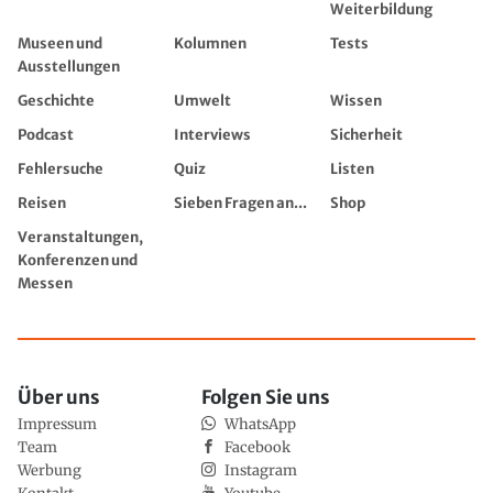
Weiterbildung
Museen und
Kolumnen
Tests
Ausstellungen
Geschichte
Umwelt
Wissen
Podcast
Interviews
Sicherheit
Fehlersuche
Quiz
Listen
Reisen
Sieben Fragen an...
Shop
Veranstaltungen,
Konferenzen und
Messen
Über uns
Folgen Sie uns
Impressum
WhatsApp
Team
Facebook
Werbung
Instagram