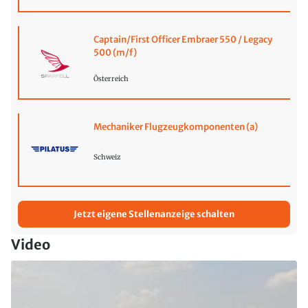
Captain/First Officer Embraer 550 / Legacy
500 (m/f)
Österreich
Mechaniker Flugzeugkomponenten (a)
Schweiz
Jetzt eigene Stellenanzeige schalten
Video