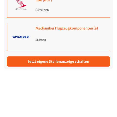
500 (m/f)
Österreich
Mechaniker Flugzeugkomponenten (a)
Schweiz
Jetzt eigene Stellenanzeige schalten