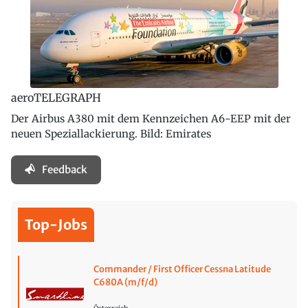
aeroTELEGRAPH
Der Airbus A380 mit dem Kennzeichen A6-EEP mit der
neuen Speziallackierung. Bild: Emirates
Feedback
Top-Jobs
Commander / First Officer Cessna Latitude
C680A (m/f/d)