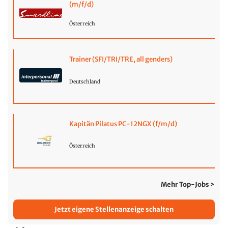
(m/f/d)
Österreich
Trainer (SFI/TRI/TRE, all genders)
Deutschland
Kapitän Pilatus PC-12NGX (f/m/d)
Österreich
Mehr Top-Jobs >
Jetzt eigene Stellenanzeige schalten