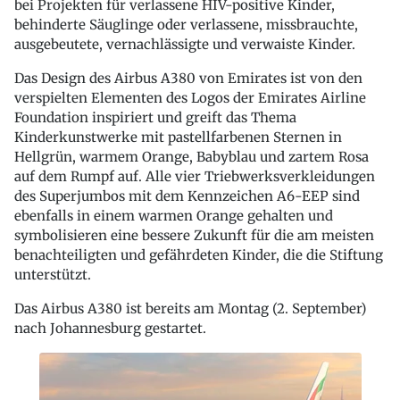
bei Projekten für verlassene HIV-positive Kinder,
behinderte Säuglinge oder verlassene, missbrauchte,
ausgebeutete, vernachlässigte und verwaiste Kinder.
Das Design des Airbus A380 von Emirates ist von den
verspielten Elementen des Logos der Emirates Airline
Foundation inspiriert und greift das Thema
Kinderkunstwerke mit pastellfarbenen Sternen in
Hellgrün, warmem Orange, Babyblau und zartem Rosa
auf dem Rumpf auf. Alle vier Triebwerksverkleidungen
des Superjumbos mit dem Kennzeichen A6-EEP sind
ebenfalls in einem warmen Orange gehalten und
symbolisieren eine bessere Zukunft für die am meisten
benachteiligten und gefährdeten Kinder, die die Stiftung
unterstützt.
Das Airbus A380 ist bereits am Montag (2. September)
nach Johannesburg gestartet.