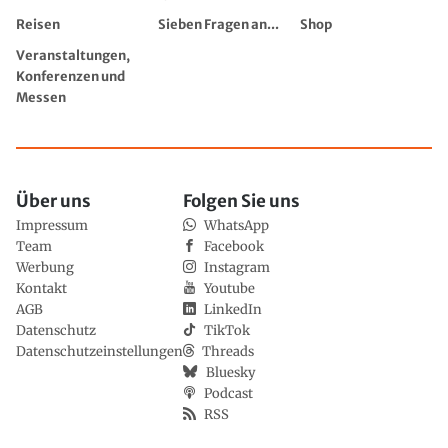
Reisen
Sieben Fragen an...
Shop
Veranstaltungen,
Konferenzen und
Messen
Über uns
Folgen Sie uns
Impressum
WhatsApp
Team
Facebook
Werbung
Instagram
Kontakt
Youtube
AGB
LinkedIn
Datenschutz
TikTok
Datenschutzeinstellungen
Threads
Bluesky
Podcast
RSS