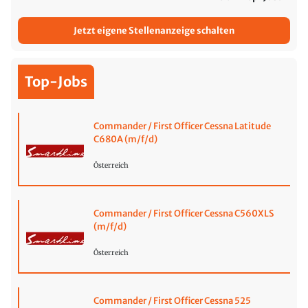
Jetzt eigene Stellenanzeige schalten
Top-Jobs
Commander / First Officer Cessna Latitude
C680A (m/f/d)
Österreich
Commander / First Officer Cessna C560XLS
(m/f/d)
Österreich
Commander / First Officer Cessna 525