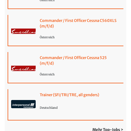
Österreich
Commander / First Officer Cessna C560XLS
(m/f/d)
Österreich
Commander / First Officer Cessna 525
(m/f/d)
Österreich
Trainer (SFI/TRI/TRE, all genders)
Deutschland
Mehr Top-Jobs >