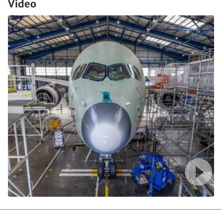
Video