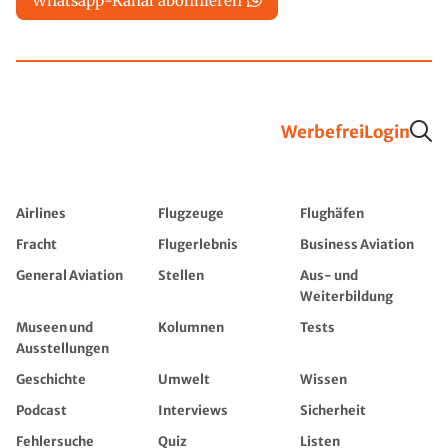
Whatsapp-Kanal abonnieren
Werbefrei
Login
Airlines
Flugzeuge
Flughäfen
Fracht
Flugerlebnis
Business Aviation
General Aviation
Stellen
Aus- und
Weiterbildung
Museen und
Kolumnen
Tests
Ausstellungen
Geschichte
Umwelt
Wissen
Podcast
Interviews
Sicherheit
Fehlersuche
Quiz
Listen