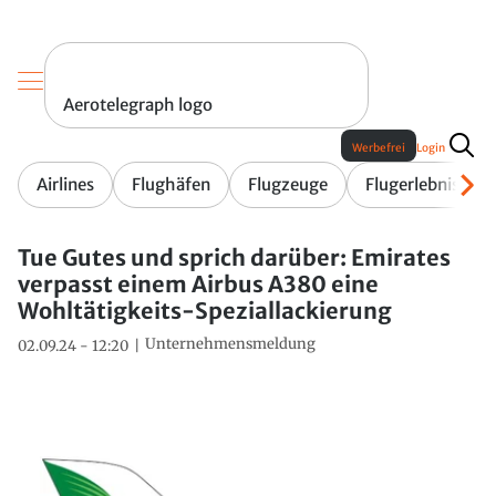
Aerotelegraph logo
Werbefrei
Login
Airlines
Flughäfen
Flugzeuge
Flugerlebnis
Tue Gutes und sprich darüber: Emirates
verpasst einem Airbus A380 eine
Wohltätigkeits-Speziallackierung
Unternehmensmeldung
02.09.24 - 12:20