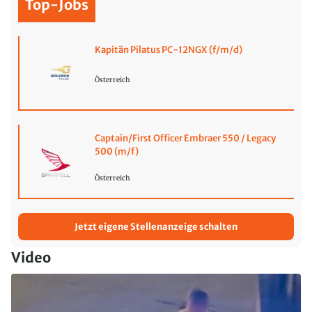
Top-Jobs
Kapitän Pilatus PC-12NGX (f/m/d)
Österreich
Captain/First Officer Embraer 550 / Legacy
500 (m/f)
Österreich
Jetzt eigene Stellenanzeige schalten
Video