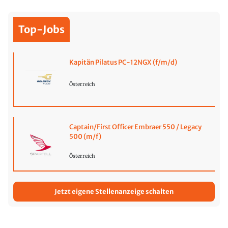
Top-Jobs
Kapitän Pilatus PC-12NGX (f/m/d)
Österreich
Captain/First Officer Embraer 550 / Legacy
500 (m/f)
Österreich
Jetzt eigene Stellenanzeige schalten