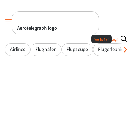
Aerotelegraph logo
Werbefrei
Login
Airlines
Flughäfen
Flugzeuge
Flugerlebnis