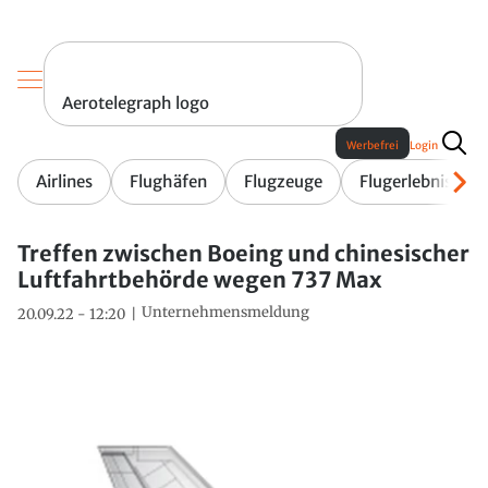
Aerotelegraph logo
Werbefrei
Login
Airlines
Flughäfen
Flugzeuge
Flugerlebnis
Treffen zwischen Boeing und chinesischer
Luftfahrtbehörde wegen 737 Max
Unternehmensmeldung
20.09.22 - 12:20