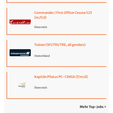
Commander / First Officer Cessna 525
(m/f/d)
Österreich
Trainer (SFI/TRI/TRE, all genders)
Deutschland
Kapitän Pilatus PC-12NGX (f/m/d)
Österreich
Mehr Top-Jobs >