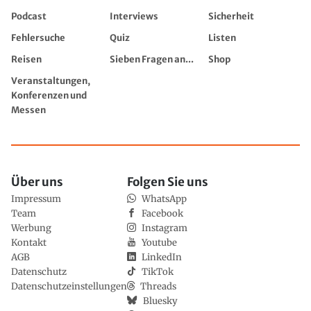
Podcast
Interviews
Sicherheit
Fehlersuche
Quiz
Listen
Reisen
Sieben Fragen an...
Shop
Veranstaltungen,
Konferenzen und
Messen
Über uns
Folgen Sie uns
Impressum
WhatsApp
Team
Facebook
Werbung
Instagram
Kontakt
Youtube
AGB
LinkedIn
Datenschutz
TikTok
Datenschutzeinstellungen
Threads
Bluesky