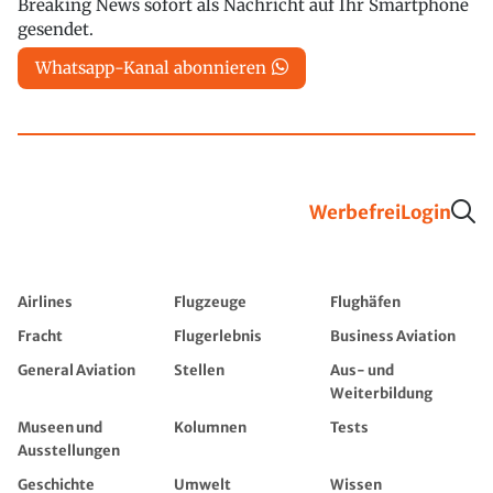
Breaking News sofort als Nachricht auf Ihr Smartphone
gesendet.
Whatsapp-Kanal abonnieren
Werbefrei
Login
Airlines
Flugzeuge
Flughäfen
Fracht
Flugerlebnis
Business Aviation
General Aviation
Stellen
Aus- und
Weiterbildung
Museen und
Kolumnen
Tests
Ausstellungen
Geschichte
Umwelt
Wissen