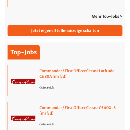
Mehr Top-Jobs >
Jetzt eigene Stellenanzeige schalten
Top-Jobs
Commander / First Officer Cessna Latitude
C680A (m/f/d)
Österreich
Commander / First Officer Cessna C560XLS
(m/f/d)
Österreich