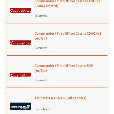
Commander / First Officer Cessna Latitude
C680A (m/f/d)
Österreich
Commander / First Officer Cessna C560XLS
(m/f/d)
Österreich
Commander / First Officer Cessna 525
(m/f/d)
Österreich
Trainer (SFI/TRI/TRE, all genders)
Deutschland