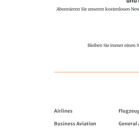
und 
Abonnieren Sie unseren kostenlosen Newsl
Bleiben Sie immer einen S
Airlines
Flugzeu
Business Aviation
General 