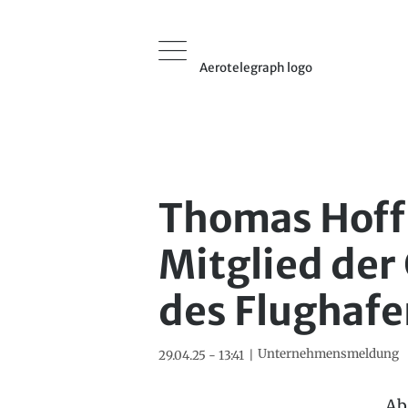
Aerotelegraph logo
Thomas Hoff
Mitglied der
des Flughaf
Unternehmensmeldung
29.04.25 - 13:41
Ab