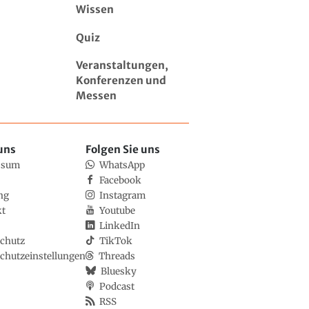
Wissen
Quiz
Veranstaltungen,
Konferenzen und
Messen
uns
Folgen Sie uns
ssum
WhatsApp
Facebook
ng
Instagram
kt
Youtube
LinkedIn
chutz
TikTok
chutzeinstellungen
Threads
Bluesky
Podcast
RSS