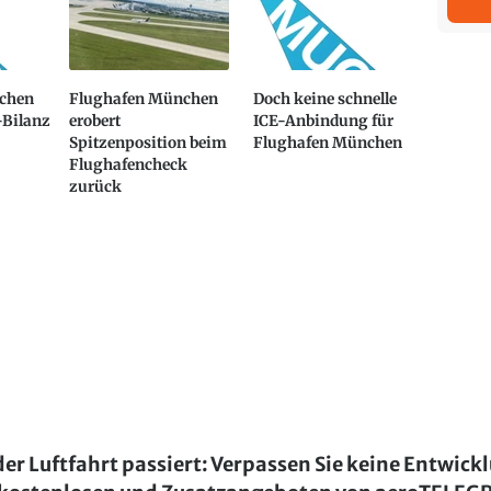
chen
Flughafen München
Doch keine schnelle
-Bilanz
erobert
ICE-Anbindung für
Spitzenposition beim
Flughafen München
Flughafencheck
zurück
der Luftfahrt passiert: Verpassen Sie keine Entwick