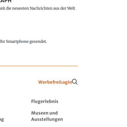
GRAPH
eit die neuesten Nachrichten aus der Welt
f Ihr Smartphone gesendet.
Werbefrei
Login
Flugerlebnis
Museen und
ng
Ausstellungen