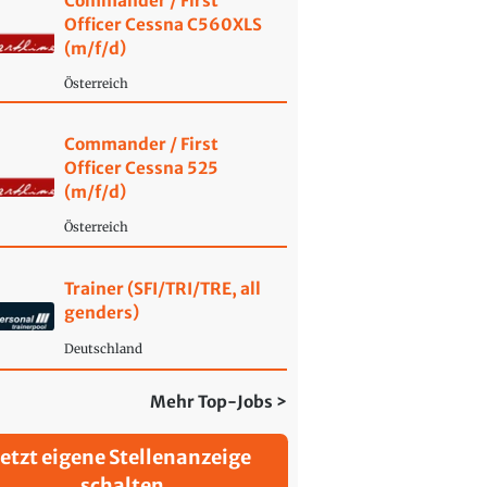
Commander / First
Officer Cessna C560XLS
(m/f/d)
Österreich
Commander / First
Officer Cessna 525
(m/f/d)
Österreich
Trainer (SFI/TRI/TRE, all
genders)
Deutschland
Mehr Top-Jobs >
Jetzt eigene Stellenanzeige
schalten