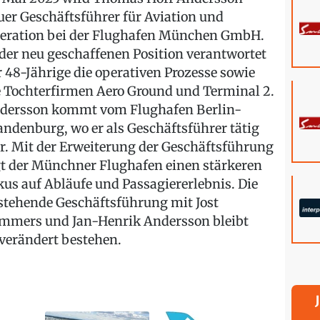
uer Geschäftsführer für Aviation und
eration bei der Flughafen München GmbH.
 der neu geschaffenen Position verantwortet
r 48-Jährige die operativen Prozesse sowie
e Tochterfirmen Aero Ground und Terminal 2.
dersson kommt vom Flughafen Berlin-
andenburg, wo er als Geschäftsführer tätig
r. Mit der Erweiterung der Geschäftsführung
gt der Münchner Flughafen einen stärkeren
kus auf Abläufe und Passagiererlebnis. Die
stehende Geschäftsführung mit Jost
mmers und Jan-Henrik Andersson bleibt
verändert bestehen.