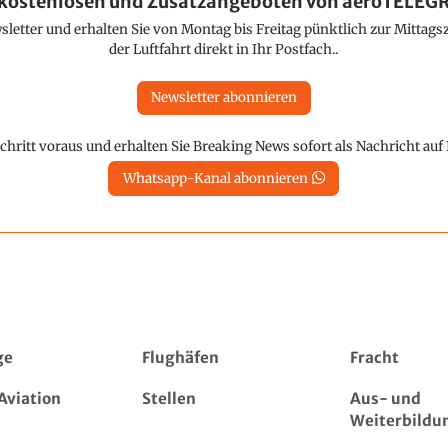
kostenlosen und Zusatzangeboten von aeroTELE
etter und erhalten Sie von Montag bis Freitag pünktlich zur Mittagsz
der Luftfahrt direkt in Ihr Postfach..
Newsletter abonnieren
chritt voraus und erhalten Sie Breaking News sofort als Nachricht au
Whatsapp-Kanal abonnieren
ge
Flughäfen
Fracht
Aviation
Stellen
Aus- und
Weiterbildu