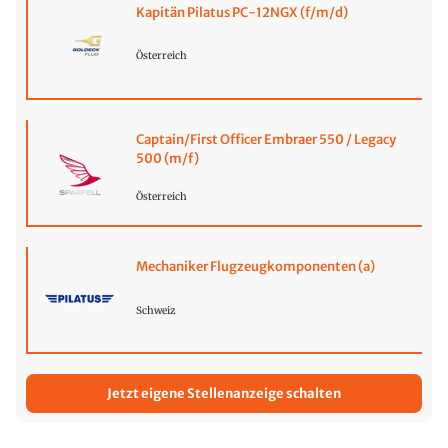
Kapitän Pilatus PC-12NGX (f/m/d)
Österreich
Captain/First Officer Embraer 550 / Legacy
500 (m/f)
Österreich
Mechaniker Flugzeugkomponenten (a)
Schweiz
Jetzt eigene Stellenanzeige schalten