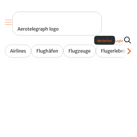
Aerotelegraph logo
Werbefrei
Login
Airlines
Flughäfen
Flugzeuge
Flugerlebnis