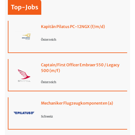
Top-Jobs
Kapitän Pilatus PC-12NGX (f/m/d)
Österreich
Captain/First Officer Embraer 550 / Legacy
500 (m/f)
Österreich
Mechaniker Flugzeugkomponenten (a)
Schweiz