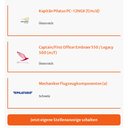
Kapitän Pilatus PC-12NGX (f/m/d)
Österreich
Captain/First Officer Embraer 550 / Legacy
500 (m/f)
Österreich
Mechaniker Flugzeugkomponenten (a)
Schweiz
Jetzt eigene Stellenanzeige schalten