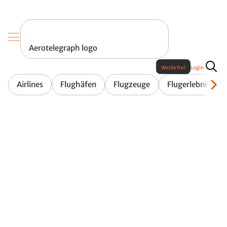
Aerotelegraph logo
Werbefrei
Login
Airlines
Flughäfen
Flugzeuge
Flugerlebnis