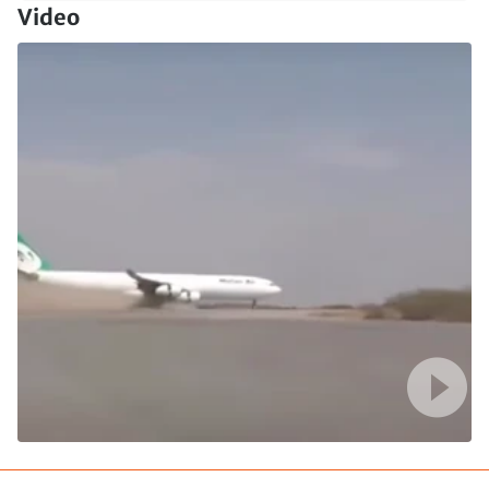
Video