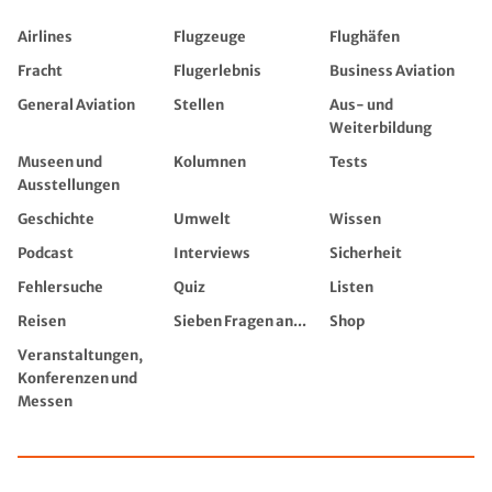
Airlines
Flugzeuge
Flughäfen
Fracht
Flugerlebnis
Business Aviation
General Aviation
Stellen
Aus- und
Weiterbildung
Museen und
Kolumnen
Tests
Ausstellungen
Geschichte
Umwelt
Wissen
Podcast
Interviews
Sicherheit
Fehlersuche
Quiz
Listen
Reisen
Sieben Fragen an...
Shop
Veranstaltungen,
Konferenzen und
Messen