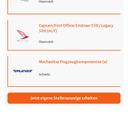
Österreich
Captain/First Officer Embraer 550 / Legacy
500 (m/f)
Österreich
Mechaniker Flugzeugkomponenten (a)
Schweiz
Jetzt eigene Stellenanzeige schalten