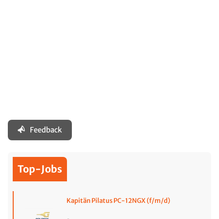
Feedback
Top-Jobs
Kapitän Pilatus PC-12NGX (f/m/d)