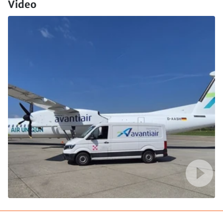
Video