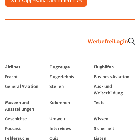
Whatsapp-Kanal abonnieren
Werbefrei
Login
Airlines
Flugzeuge
Flughäfen
Fracht
Flugerlebnis
Business Aviation
General Aviation
Stellen
Aus- und
Weiterbildung
Museen und
Kolumnen
Tests
Ausstellungen
Geschichte
Umwelt
Wissen
Podcast
Interviews
Sicherheit
Fehlersuche
Quiz
Listen