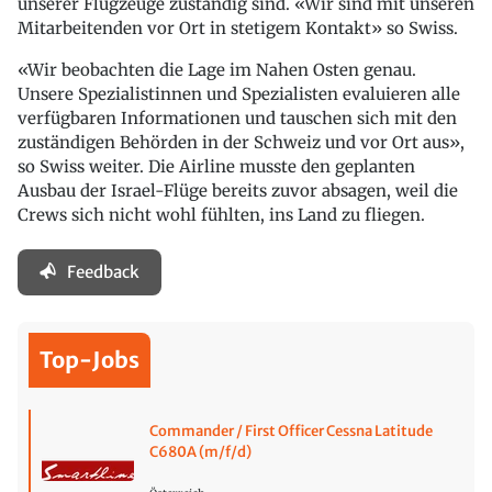
unserer Flugzeuge zuständig sind. «Wir sind mit unseren
Mitarbeitenden vor Ort in stetigem Kontakt» so Swiss.
«Wir beobachten die Lage im Nahen Osten genau.
Unsere Spezialistinnen und Spezialisten evaluieren alle
verfügbaren Informationen und tauschen sich mit den
zuständigen Behörden in der Schweiz und vor Ort aus»,
so Swiss weiter. Die Airline musste den geplanten
Ausbau der Israel-Flüge bereits zuvor absagen, weil die
Crews sich nicht wohl fühlten, ins Land zu fliegen.
Feedback
Top-Jobs
Commander / First Officer Cessna Latitude
C680A (m/f/d)