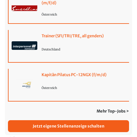
(m/f/d)
Österreich
Trainer (SFI/TRI/TRE, all genders)
Deutschland
Kapitän Pilatus PC-12NGX (f/m/d)
Österreich
Mehr Top-Jobs >
Jetzt eigene Stellenanzeige schalten