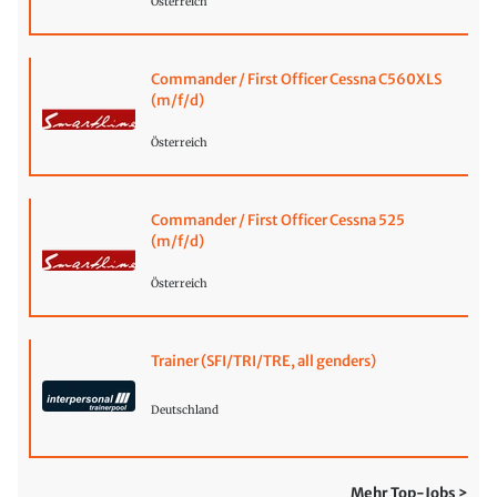
Österreich
Commander / First Officer Cessna C560XLS
(m/f/d)
Österreich
Commander / First Officer Cessna 525
(m/f/d)
Österreich
Trainer (SFI/TRI/TRE, all genders)
Deutschland
Mehr Top-Jobs >