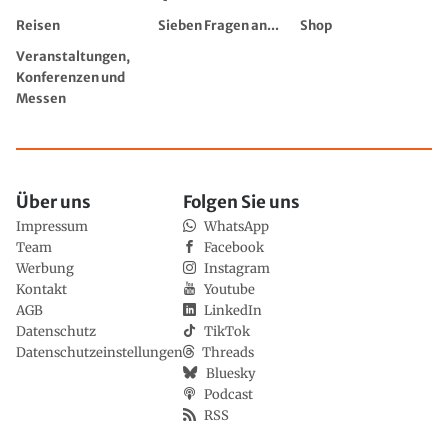
Reisen
Sieben Fragen an...
Shop
Veranstaltungen,
Konferenzen und
Messen
Über uns
Folgen Sie uns
Impressum
WhatsApp
Team
Facebook
Werbung
Instagram
Kontakt
Youtube
AGB
LinkedIn
Datenschutz
TikTok
Datenschutzeinstellungen
Threads
Bluesky
Podcast
RSS