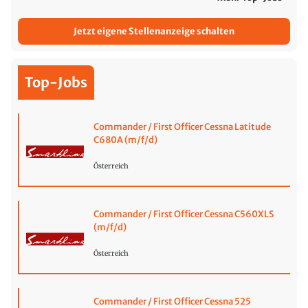
Jetzt eigene Stellenanzeige schalten
Top-Jobs
Commander / First Officer Cessna Latitude
C680A (m/f/d)
Österreich
Commander / First Officer Cessna C560XLS
(m/f/d)
Österreich
Commander / First Officer Cessna 525