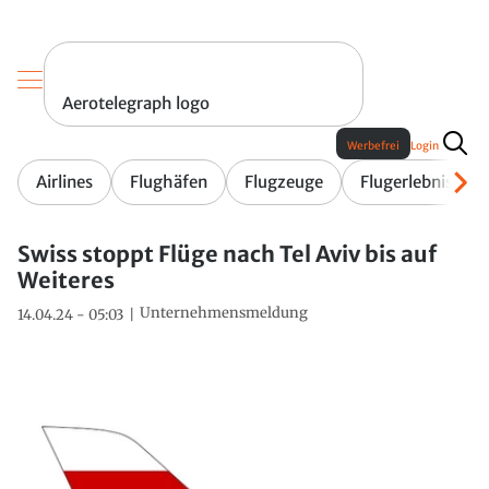
Aerotelegraph logo
Werbefrei
Login
Airlines
Flughäfen
Flugzeuge
Flugerlebnis
Swiss stoppt Flüge nach Tel Aviv bis auf
Weiteres
Unternehmensmeldung
14.04.24 - 05:03