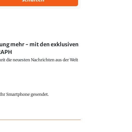
lung mehr - mit den exklusiven
GRAPH
eit die neuesten Nachrichten aus der Welt
f Ihr Smartphone gesendet.