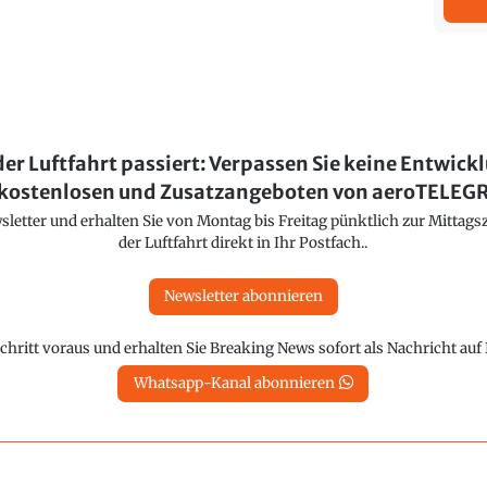
der Luftfahrt passiert: Verpassen Sie keine Entwick
kostenlosen und Zusatzangeboten von aeroTELE
etter und erhalten Sie von Montag bis Freitag pünktlich zur Mittagsz
der Luftfahrt direkt in Ihr Postfach..
Newsletter abonnieren
chritt voraus und erhalten Sie Breaking News sofort als Nachricht au
Whatsapp-Kanal abonnieren