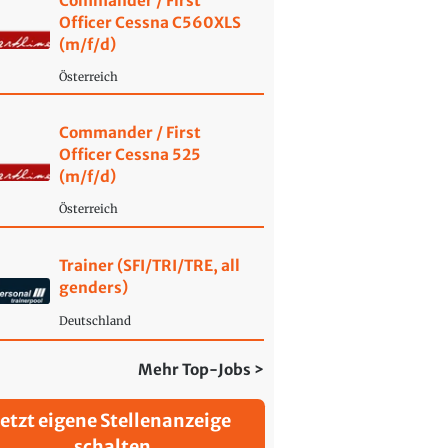
Commander / First
Officer Cessna C560XLS
(m/f/d)
Österreich
Commander / First
Officer Cessna 525
(m/f/d)
Österreich
Trainer (SFI/TRI/TRE, all
genders)
Deutschland
Mehr Top-Jobs >
Jetzt eigene Stellenanzeige
schalten