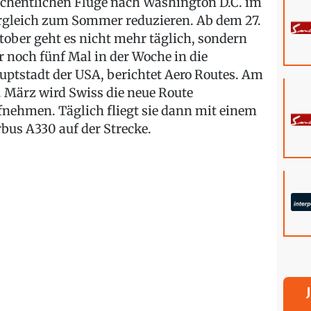
chentlichen Flüge nach Washington D.C. im
rgleich zum Sommer reduzieren. Ab dem 27.
tober geht es nicht mehr täglich, sondern
r noch fünf Mal in der Woche in die
uptstadt der USA, berichtet Aero Routes. Am
. März wird Swiss die neue Route
fnehmen. Täglich fliegt sie dann mit einem
rbus A330 auf der Strecke.