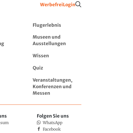
Werbefrei
Login
Flugerlebnis
Museen und
ng
Ausstellungen
Wissen
Quiz
Veranstaltungen,
Konferenzen und
Messen
uns
Folgen Sie uns
ssum
WhatsApp
Facebook