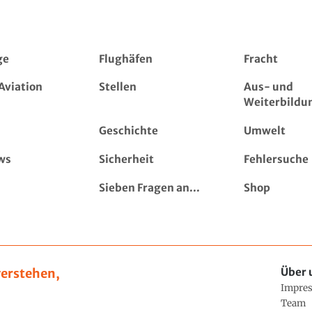
ge
Flughäfen
Fracht
Aviation
Stellen
Aus- und
Weiterbildu
Geschichte
Umwelt
ws
Sicherheit
Fehlersuche
Sieben Fragen an...
Shop
erstehen,
Über 
Impre
Team