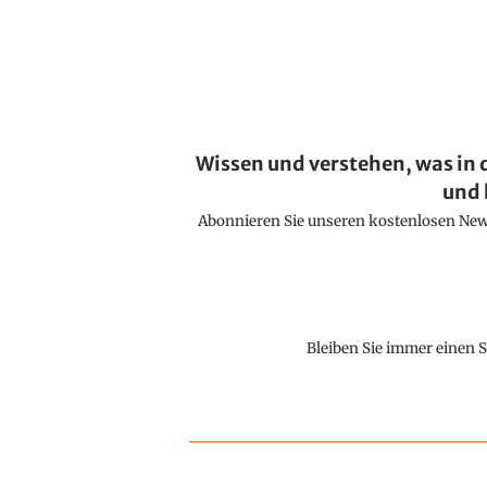
Wissen und verstehen, was in 
und 
Abonnieren Sie unseren kostenlosen Newsl
Bleiben Sie immer einen S