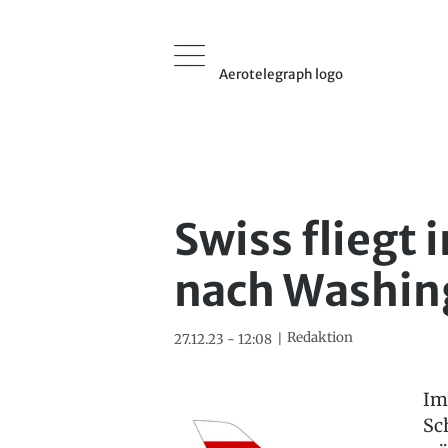
Aerotelegraph logo
Swiss fliegt 
nach Washin
Redaktion
27.12.23 - 12:08
Im
Sc