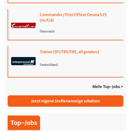
Commander / First Officer Cessna 525
(m/f/d)
Österreich
Trainer (SFI/TRI/TRE, all genders)
Deutschland
Mehr Top-Jobs >
Jetzt eigene Stellenanzeige schalten
Top-Jobs