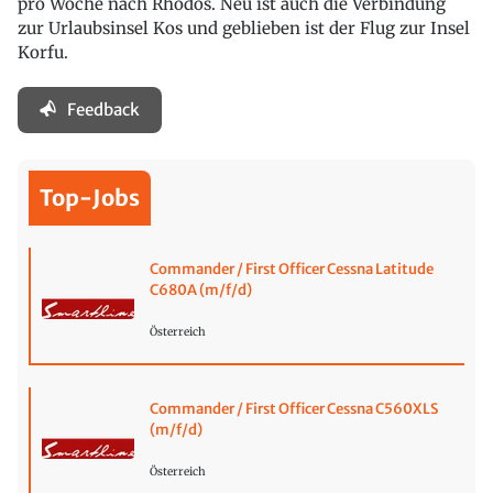
pro Woche nach Rhodos. Neu ist auch die Verbindung
zur Urlaubsinsel Kos und geblieben ist der Flug zur Insel
Korfu.
Feedback
Top-Jobs
Commander / First Officer Cessna Latitude
C680A (m/f/d)
Österreich
Commander / First Officer Cessna C560XLS
(m/f/d)
Österreich