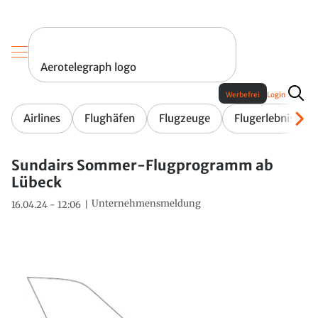
Aerotelegraph logo
Werbefrei
Login
Airlines
Flughäfen
Flugzeuge
Flugerlebnis
Sundairs Sommer-Flugprogramm ab
Lübeck
Unternehmensmeldung
16.04.24 - 12:06