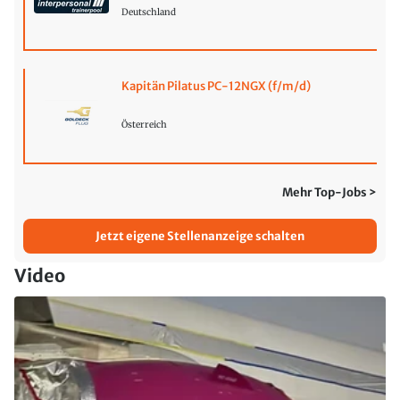
Deutschland
Kapitän Pilatus PC-12NGX (f/m/d)
Österreich
Mehr Top-Jobs >
Jetzt eigene Stellenanzeige schalten
Video