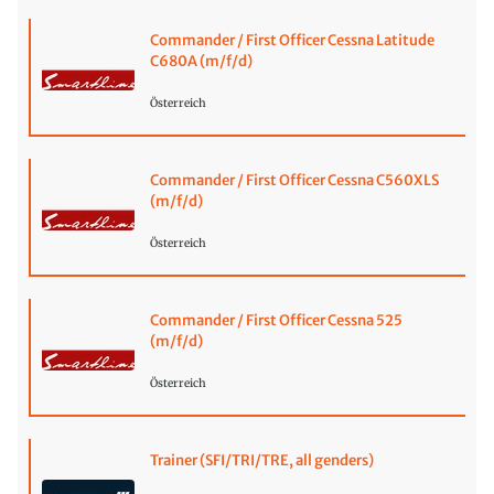
Commander / First Officer Cessna Latitude
C680A (m/f/d)
Österreich
Commander / First Officer Cessna C560XLS
(m/f/d)
Österreich
Commander / First Officer Cessna 525
(m/f/d)
Österreich
Trainer (SFI/TRI/TRE, all genders)