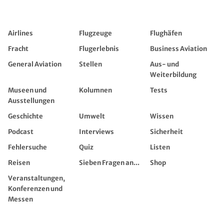
Airlines
Flugzeuge
Flughäfen
Fracht
Flugerlebnis
Business Aviation
General Aviation
Stellen
Aus- und
Weiterbildung
Museen und
Kolumnen
Tests
Ausstellungen
Geschichte
Umwelt
Wissen
Podcast
Interviews
Sicherheit
Fehlersuche
Quiz
Listen
Reisen
Sieben Fragen an...
Shop
Veranstaltungen,
Konferenzen und
Messen