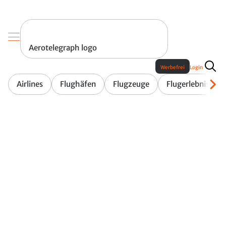
Aerotelegraph logo
Werbefrei
Login
Airlines
Flughäfen
Flugzeuge
Flugerlebnis