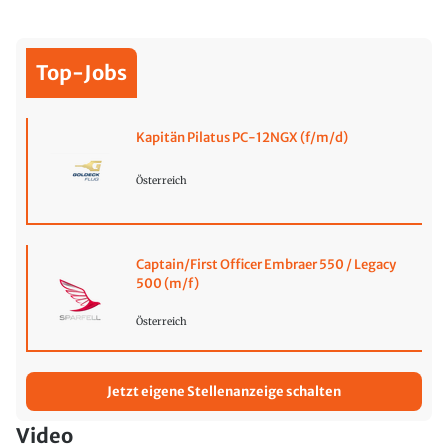
Top-Jobs
Kapitän Pilatus PC-12NGX (f/m/d)
Österreich
Captain/First Officer Embraer 550 / Legacy
500 (m/f)
Österreich
Jetzt eigene Stellenanzeige schalten
Video