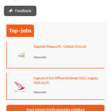
Feedback
Top-Jobs
Kapitän Pilatus PC-12NGX (f/m/d)
Österreich
Captain/First Officer Embraer 550 / Legacy
500 (m/f)
Österreich
Jetzt eigene Stellenanzeige schalten