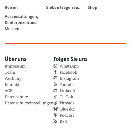
Reisen
Sieben Fragen an...
Shop
Veranstaltungen,
Konferenzen und
Messen
Über uns
Folgen Sie uns
Impressum
WhatsApp
Team
Facebook
Werbung
Instagram
Kontakt
Youtube
AGB
LinkedIn
Datenschutz
TikTok
Datenschutzeinstellungen
Threads
Bluesky
Podcast
RSS