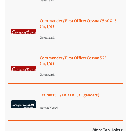
Österreich
Commander / First Officer Cessna C560XLS
(m/f/d)
Österreich
Commander / First Officer Cessna 525
(m/f/d)
Österreich
Trainer (SFI/TRI/TRE, all genders)
Deutschland
Mehr Top-Jobs >