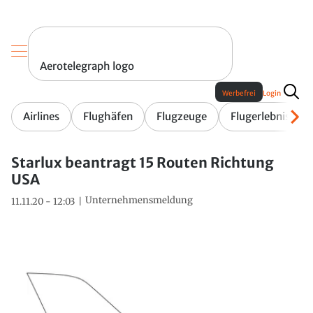
Aerotelegraph logo
Werbefrei
Login
Airlines
Flughäfen
Flugzeuge
Flugerlebnis
Starlux beantragt 15 Routen Richtung
USA
Unternehmensmeldung
11.11.20 - 12:03