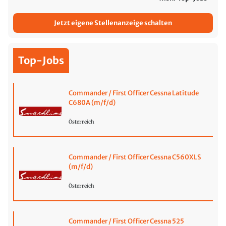
Jetzt eigene Stellenanzeige schalten
Top-Jobs
Commander / First Officer Cessna Latitude
C680A (m/f/d)
Österreich
Commander / First Officer Cessna C560XLS
(m/f/d)
Österreich
Commander / First Officer Cessna 525