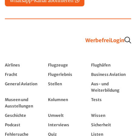
Whatsapp-Kanal abonnieren
Werbefrei
Login
Airlines
Flugzeuge
Flughäfen
Fracht
Flugerlebnis
Business Aviation
General Aviation
Stellen
Aus- und
Weiterbildung
Museen und
Kolumnen
Tests
Ausstellungen
Geschichte
Umwelt
Wissen
Podcast
Interviews
Sicherheit
Fehlersuche
Quiz
Listen