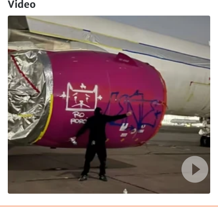
Video