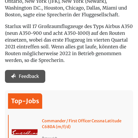
Ontario, New York (JFK), New York (Newark),
Washington D.C., Houston, Chicago, Dallas, Miami und
Boston, sagte eine Sprecherin der Fluggesellschaft.
Starlux will 17 Großraumflugzeuge des Typs Airbus A350
(neun A350-900 und acht A350-1000) auf den Routen
einsetzen, wobei das erste Flugzeug im vierten Quartal
2021 eintreffen soll. Wenn alles gut laufe, könnten die
Routen möglicherweise 2022 in Betrieb genommen
werden, so die Sprecherin.
Feedback
Top-Jobs
Commander / First Officer Cessna Latitude
C680A (m/f/d)