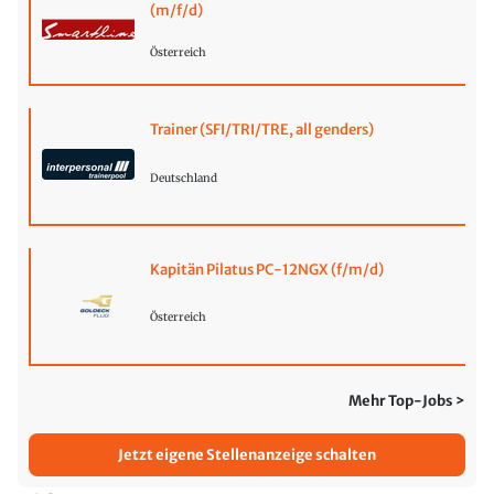
(m/f/d)
Österreich
Trainer (SFI/TRI/TRE, all genders)
Deutschland
Kapitän Pilatus PC-12NGX (f/m/d)
Österreich
Mehr Top-Jobs >
Jetzt eigene Stellenanzeige schalten